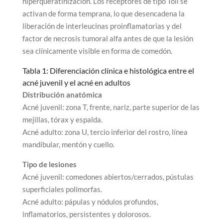
hiperqueratinización. Los receptores de tipo Toll se
activan de forma temprana, lo que desencadena la
liberación de interleucinas proinflamatorias y del
factor de necrosis tumoral alfa antes de que la lesión
sea clínicamente visible en forma de comedón.
Tabla 1: Diferenciación clínica e histológica entre el
acné juvenil y el acné en adultos
Distribución anatómica
Acné juvenil: zona T, frente, nariz, parte superior de las
mejillas, tórax y espalda.
Acné adulto: zona U, tercio inferior del rostro, línea
mandibular, mentón y cuello.
Tipo de lesiones
Acné juvenil: comedones abiertos/cerrados, pústulas
superficiales polimorfas.
Acné adulto: pápulas y nódulos profundos,
inflamatorios, persistentes y dolorosos.