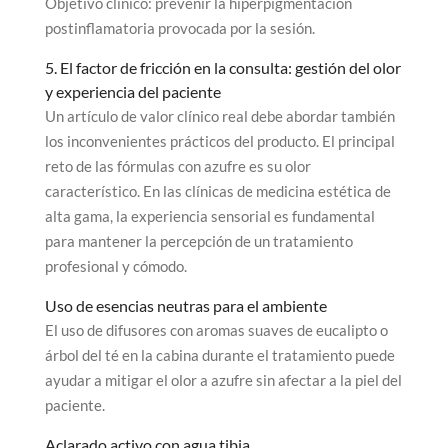
Objetivo clínico: prevenir la hiperpigmentación
postinflamatoria provocada por la sesión.
5. El factor de fricción en la consulta: gestión del olor
y experiencia del paciente
Un artículo de valor clínico real debe abordar también
los inconvenientes prácticos del producto. El principal
reto de las fórmulas con azufre es su olor
característico. En las clínicas de medicina estética de
alta gama, la experiencia sensorial es fundamental
para mantener la percepción de un tratamiento
profesional y cómodo.
Uso de esencias neutras para el ambiente
El uso de difusores con aromas suaves de eucalipto o
árbol del té en la cabina durante el tratamiento puede
ayudar a mitigar el olor a azufre sin afectar a la piel del
paciente.
Aclarado activo con agua tibia