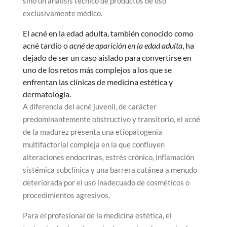
sino un análisis técnico de productos de uso
exclusivamente médico.
El acné en la edad adulta, también conocido como
acné tardío o
acné de aparición en la edad adulta
, ha
dejado de ser un caso aislado para convertirse en
uno de los retos más complejos a los que se
enfrentan las clínicas de medicina estética y
dermatología.
A diferencia del acné juvenil, de carácter
predominantemente obstructivo y transitorio, el acné
de la madurez presenta una etiopatogenia
multifactorial compleja en la que confluyen
alteraciones endocrinas, estrés crónico, inflamación
sistémica subclínica y una barrera cutánea a menudo
deteriorada por el uso inadecuado de cosméticos o
procedimientos agresivos.
Para el profesional de la medicina estética, el