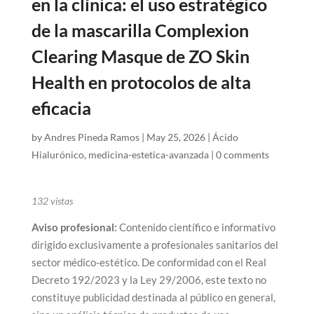
en la clínica: el uso estratégico
de la mascarilla Complexion
Clearing Masque de ZO Skin
Health en protocolos de alta
eficacia
by
Andres Pineda Ramos
|
May 25, 2026
|
Ácido
Hialurónico
,
medicina-estetica-avanzada
|
0 comments
132
vistas
Aviso profesional:
Contenido científico e informativo
dirigido exclusivamente a profesionales sanitarios del
sector médico-estético. De conformidad con el Real
Decreto 192/2023 y la Ley 29/2006, este texto no
constituye publicidad destinada al público en general,