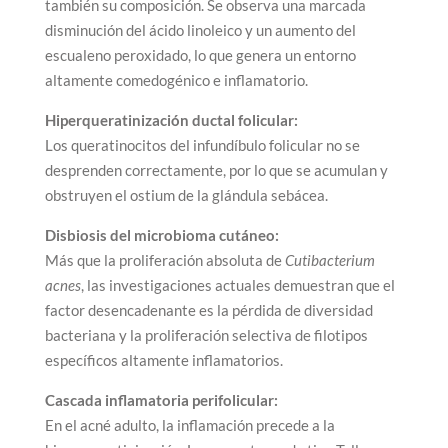
también su composición. Se observa una marcada
disminución del ácido linoleico y un aumento del
escualeno peroxidado, lo que genera un entorno
altamente comedogénico e inflamatorio.
Hiperqueratinización ductal folicular:
Los queratinocitos del infundíbulo folicular no se
desprenden correctamente, por lo que se acumulan y
obstruyen el ostium de la glándula sebácea.
Disbiosis del microbioma cutáneo:
Más que la proliferación absoluta de
Cutibacterium
acnes
, las investigaciones actuales demuestran que el
factor desencadenante es la pérdida de diversidad
bacteriana y la proliferación selectiva de filotipos
específicos altamente inflamatorios.
Cascada inflamatoria perifolicular:
En el acné adulto, la inflamación precede a la