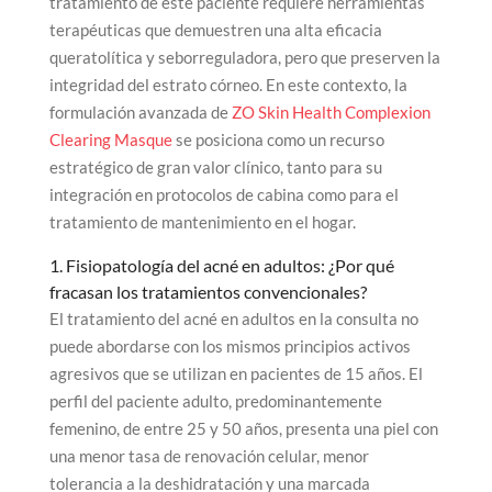
tratamiento de este paciente requiere herramientas
terapéuticas que demuestren una alta eficacia
queratolítica y seborreguladora, pero que preserven la
integridad del estrato córneo. En este contexto, la
formulación avanzada de
ZO Skin Health Complexion
Clearing Masque
se posiciona como un recurso
estratégico de gran valor clínico, tanto para su
integración en protocolos de cabina como para el
tratamiento de mantenimiento en el hogar.
1. Fisiopatología del acné en adultos: ¿Por qué
fracasan los tratamientos convencionales?
El tratamiento del acné en adultos en la consulta no
puede abordarse con los mismos principios activos
agresivos que se utilizan en pacientes de 15 años. El
perfil del paciente adulto, predominantemente
femenino, de entre 25 y 50 años, presenta una piel con
una menor tasa de renovación celular, menor
tolerancia a la deshidratación y una marcada