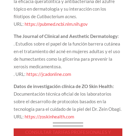
la eficacia queratolítica y antibacteriana del azufre
tópico en dermatología y su interacción con los
filotipos de
Cutibacterium acnes
.
URL:
https://pubmed.ncbi.nlm.nih.gov
The Journal of Clinical and Aesthetic Dermatology:
. Estudios sobre el papel de la función barrera cutánea
en el tratamiento del acné en mujeres adultas y el uso
de humectantes como la glicerina para prevenir la
xerosis medicamentosa.
. URL:
https://jcadonline.com
Datos de investigación clínica de ZO Skin Health:
Documentación técnica oficial de los laboratorios
sobre el desarrollo de protocolos basados en la
tecnología para el cuidado de la piel del Dr. Zein Obagi.
URL:
https://zoskinhealth.com
CONSULTAR TARIFAS PROFESIONALES Y