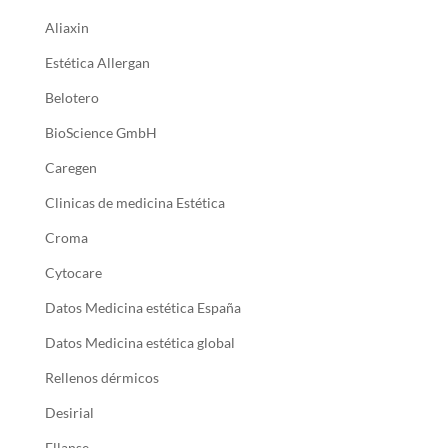
Aliaxin
Estética Allergan
Belotero
BioScience GmbH
Caregen
Clinicas de medicina Estética
Croma
Cytocare
Datos Medicina estética España
Datos Medicina estética global
Rellenos dérmicos
Desirial
Ellanse