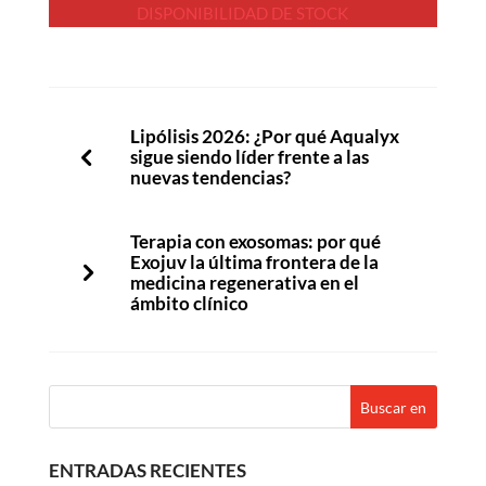
DISPONIBILIDAD DE STOCK
Lipólisis 2026: ¿Por qué Aqualyx
sigue siendo líder frente a las
nuevas tendencias?
Terapia con exosomas: por qué
Exojuv la última frontera de la
medicina regenerativa en el
ámbito clínico
ENTRADAS RECIENTES