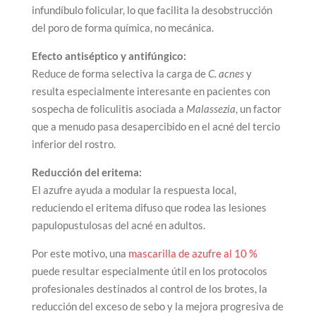
infundíbulo folicular, lo que facilita la desobstrucción
del poro de forma química, no mecánica.
Efecto antiséptico y antifúngico:
Reduce de forma selectiva la carga de
C. acnes
y
resulta especialmente interesante en pacientes con
sospecha de foliculitis asociada a
Malassezia
, un factor
que a menudo pasa desapercibido en el acné del tercio
inferior del rostro.
Reducción del eritema:
El azufre ayuda a modular la respuesta local,
reduciendo el eritema difuso que rodea las lesiones
papulopustulosas del acné en adultos.
Por este motivo, una
mascarilla de azufre al 10 %
puede resultar especialmente útil en los protocolos
profesionales destinados al control de los brotes, la
reducción del exceso de sebo y la mejora progresiva de