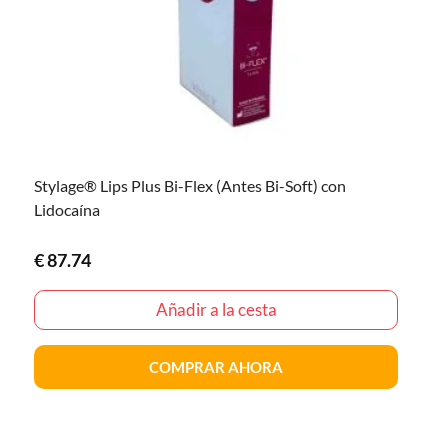
Stylage® Lips Plus Bi-Flex (Antes Bi-Soft) con
Lidocaína
€
87.74
Añadir a la cesta
COMPRAR AHORA