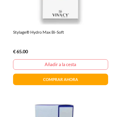
Stylage® Hydro Max Bi-Soft
€
65.00
Añadir a la cesta
COMPRAR AHORA