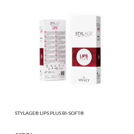
STYLAGE® LIPS PLUS BI-SOFT®