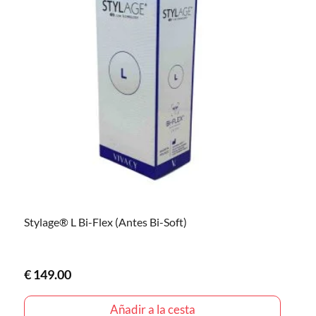
Stylage® L Bi-Flex (Antes Bi-Soft)
€
149.00
Añadir a la cesta