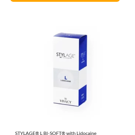
STYLAGE® L BI-SOFT® with Lidocaine