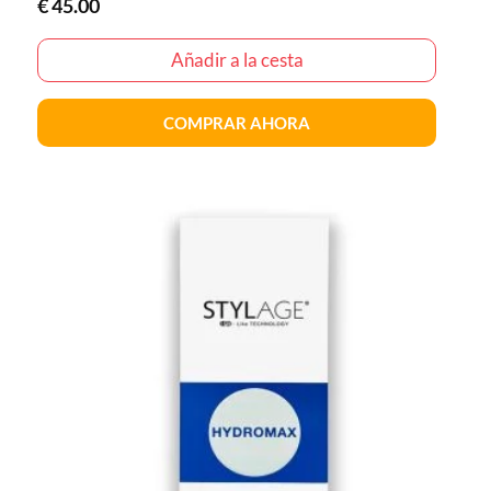
€
45.00
Añadir a la cesta
COMPRAR AHORA