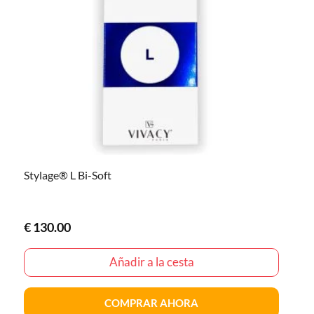
Stylage® L Bi-Soft
€
130.00
Añadir a la cesta
COMPRAR AHORA