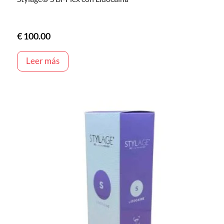
€
100.00
Leer más