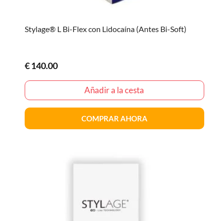
Stylage® L Bi-Flex con Lidocaína (Antes Bi-Soft)
€
140.00
Añadir a la cesta
COMPRAR AHORA