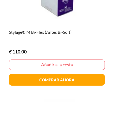
Stylage® M Bi-Flex (Antes Bi-Soft)
€
110.00
Añadir a la cesta
COMPRAR AHORA