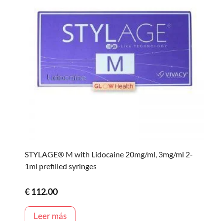
STYLAGE® M with Lidocaine 20mg/ml, 3mg/ml 2-
1ml prefilled syringes
€
112.00
Leer más