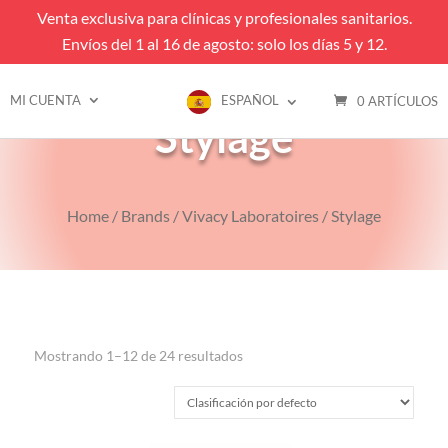
Venta exclusiva para clínicas y profesionales sanitarios.
Envíos del 1 al 16 de agosto: solo los días 5 y 12.
MI CUENTA
ESPAÑOL
0 ARTÍCULOS
Stylage
Home
/
Brands
/
Vivacy Laboratoires
/ Stylage
Mostrando 1–12 de 24 resultados