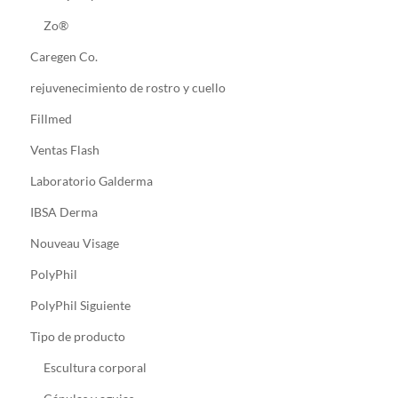
Zo®
Caregen Co.
rejuvenecimiento de rostro y cuello
Fillmed
Ventas Flash
Laboratorio Galderma
IBSA Derma
Nouveau Visage
PolyPhil
PolyPhil Siguiente
Tipo de producto
Escultura corporal