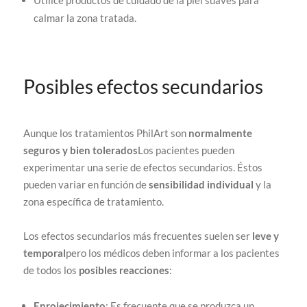
calmar la zona tratada.
Posibles efectos secundarios
Aunque los tratamientos PhilArt son
normalmente
seguros y bien tolerados
Los pacientes pueden
experimentar una serie de efectos secundarios. Éstos
pueden variar en función de
sensibilidad individual
y la
zona específica de tratamiento.
Los efectos secundarios más frecuentes suelen ser
leve y
temporal
pero los médicos deben informar a los pacientes
de todos los
posibles reacciones
:
Enrojecimiento
: Es frecuente que se produzca un