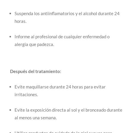
Suspenda los antiinflamatorios y el alcohol durante 24
horas.
Informe al profesional de cualquier enfermedad o
alergia que padezca.
Después del tratamiento:
Evite maquillarse durante 24 horas para evitar
irritaciones.
Evite la exposición directa al sol y el bronceado durante
al menos una semana.
Utilice productos de cuidado de la piel suaves para