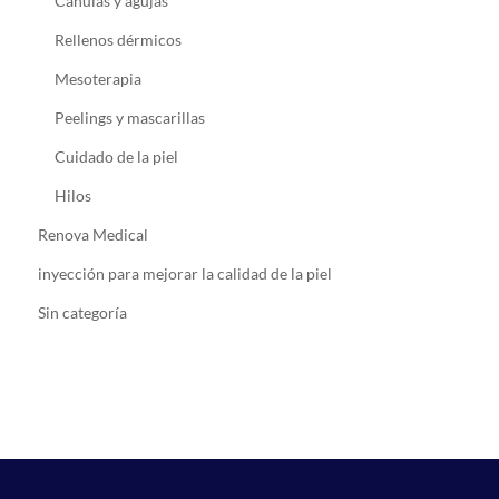
Cánulas y agujas
Rellenos dérmicos
Mesoterapia
Peelings y mascarillas
Cuidado de la piel
Hilos
Renova Medical
inyección para mejorar la calidad de la piel
Sin categoría