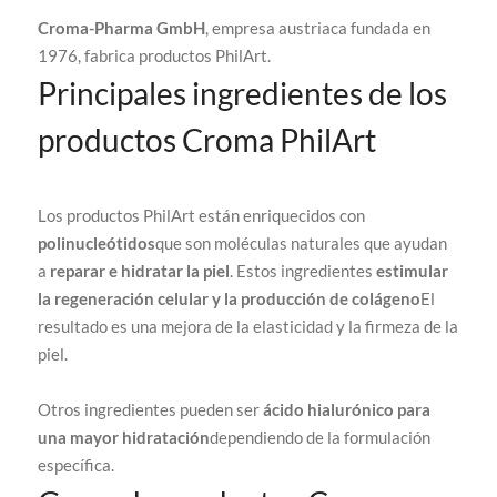
Croma-Pharma GmbH
, empresa austriaca fundada en
1976, fabrica productos PhilArt.
Principales ingredientes de los
productos Croma PhilArt
Los productos PhilArt están enriquecidos con
polinucleótidos
que son moléculas naturales que ayudan
a
reparar e hidratar la piel
. Estos ingredientes
estimular
la regeneración celular y la producción de colágeno
El
resultado es una mejora de la elasticidad y la firmeza de la
piel.
Otros ingredientes pueden ser
ácido hialurónico para
una mayor hidratación
dependiendo de la formulación
específica.