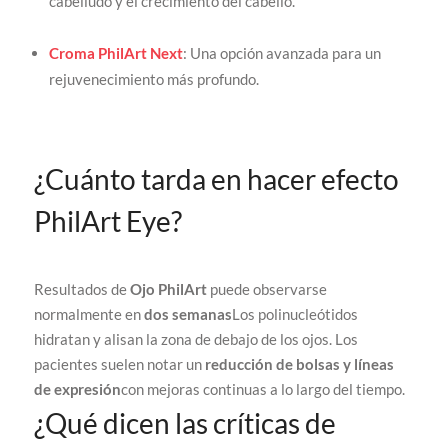
cabelludo y el crecimiento del cabello.
Croma PhilArt Next
: Una opción avanzada para un
rejuvenecimiento más profundo.
¿Cuánto tarda en hacer efecto
PhilArt Eye?
Resultados de
Ojo PhilArt
puede observarse
normalmente en
dos semanas
Los polinucleótidos
hidratan y alisan la zona de debajo de los ojos. Los
pacientes suelen notar un
reducción de bolsas y líneas
de expresión
con mejoras continuas a lo largo del tiempo.
¿Qué dicen las críticas de