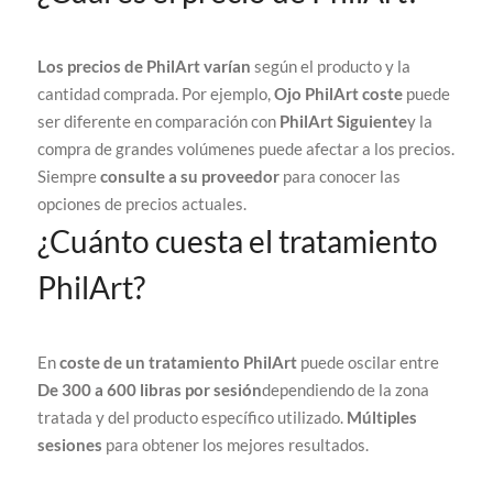
Los precios de PhilArt varían
según el producto y la
cantidad comprada. Por ejemplo,
Ojo PhilArt
coste
puede
ser diferente en comparación con
PhilArt Siguiente
y la
compra de grandes volúmenes puede afectar a los precios.
Siempre
consulte a su proveedor
para conocer las
opciones de precios actuales.
¿Cuánto cuesta el tratamiento
PhilArt?
En
coste de un tratamiento PhilArt
puede oscilar entre
De 300 a 600 libras por sesión
dependiendo de la zona
tratada y del producto específico utilizado.
Múltiples
sesiones
para obtener los mejores resultados.