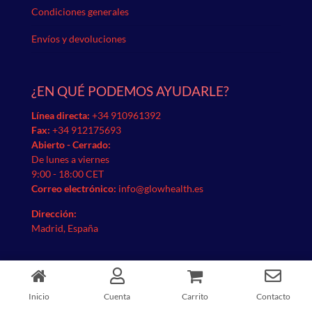
Condiciones generales
Envíos y devoluciones
¿EN QUÉ PODEMOS AYUDARLE?
Línea directa:
+34 910961392
Fax:
+34 912175693
Abierto - Cerrado:
De lunes a viernes
9:00 - 18:00 CET
Correo electrónico:
info@glowhealth.es
Dirección:
Madrid, España
PAGO ACEPTADO
Inicio
Cuenta
Carrito
Contacto