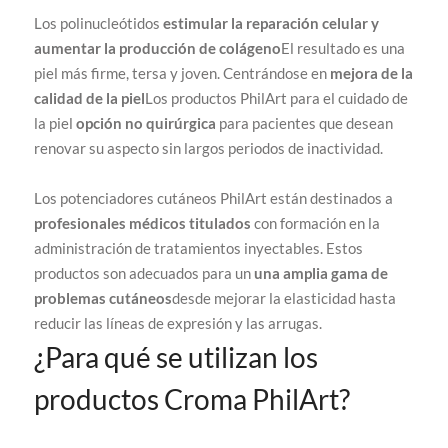
Los polinucleótidos
estimular la reparación celular y
aumentar la producción de colágeno
El resultado es una
piel más firme, tersa y joven. Centrándose en
mejora de la
calidad de la piel
Los productos PhilArt para el cuidado de
la piel
opción no quirúrgica
para pacientes que desean
renovar su aspecto sin largos periodos de inactividad.
Los potenciadores cutáneos PhilArt están destinados a
profesionales médicos titulados
con formación en la
administración de tratamientos inyectables. Estos
productos son adecuados para un
una amplia gama de
problemas cutáneos
desde mejorar la elasticidad hasta
reducir las líneas de expresión y las arrugas.
¿Para qué se utilizan los
productos Croma PhilArt?