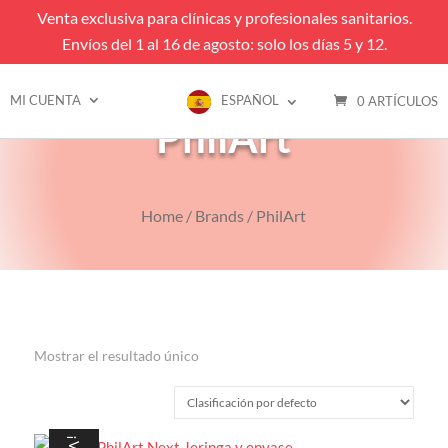
Venta exclusiva para clínicas y profesionales sanitarios.
Envíos del 1 al 16 de agosto: solo los días 5 y 12.
MI CUENTA
ESPAÑOL
0 ARTÍCULOS
PhilArt
Home
/
Brands
/ PhilArt
Mostrar el resultado único