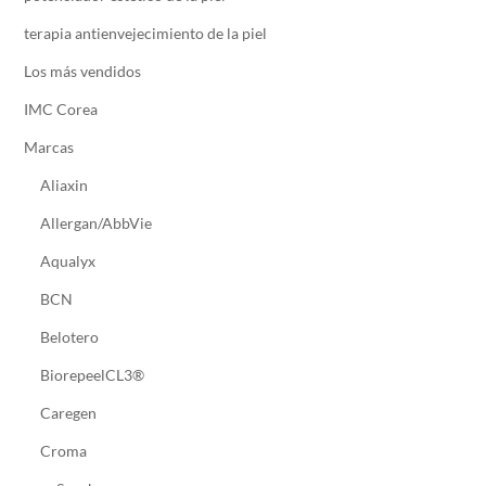
terapia antienvejecimiento de la piel
Los más vendidos
IMC Corea
Marcas
Aliaxin
Allergan/AbbVie
Aqualyx
BCN
Belotero
BiorepeelCL3®
Caregen
Croma