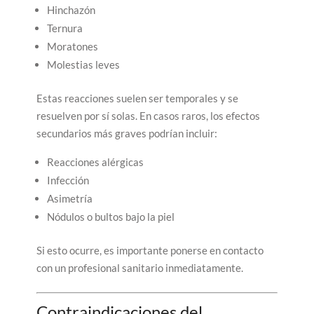
Hinchazón
Ternura
Moratones
Molestias leves
Estas reacciones suelen ser temporales y se
resuelven por sí solas. En casos raros, los efectos
secundarios más graves podrían incluir:
Reacciones alérgicas
Infección
Asimetría
Nódulos o bultos bajo la piel
Si esto ocurre, es importante ponerse en contacto
con un profesional sanitario inmediatamente.
Contraindicaciones del