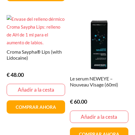
Croma Saypha® Lips (with
Lidocaine)
€
48.00
Le serum NEWEYE –
Nouveau Visage (60ml)
Añadir a la cesta
€
60.00
COMPRAR AHORA
Añadir a la cesta
COMPRAR AHORA