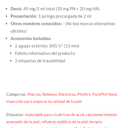
Dosis
: 40 mg/2 ml total (20 mg PN + 20 mg HA)
Presentación
: 1 jeringa precargada de 2 ml
Otros nombres conocidos
: -
(No hay marcas alternativas
oficiales)
Accesorios incluidos
:
2 agujas estériles 30G ½" (13 mm)
Folleto informativo del producto
2 etiquetas de trazabilidad
Categorías:
Marcas
,
Rellenos Dérmicos
,
PhilArt
,
PolyPhil Next
,
inyección para mejorar la calidad de la piel
Etiquetas:
inyectable para cicatrices de acné
,
rejuvenecimiento
avanzado de la piel
,
refuerzo estético de la piel
,
terapia