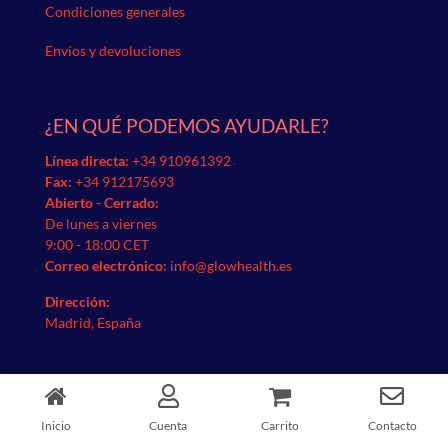
Condiciones generales
Envíos y devoluciones
¿EN QUÉ PODEMOS AYUDARLE?
Línea directa:
+34 910961392
Fax:
+34 912175693
Abierto - Cerrado:
De lunes a viernes
9:00 - 18:00 CET
Correo electrónico:
info@glowhealth.es
Dirección:
Madrid, España
PAGO ACEPTADO
Inicio
Cuenta
Carrito
Contacto