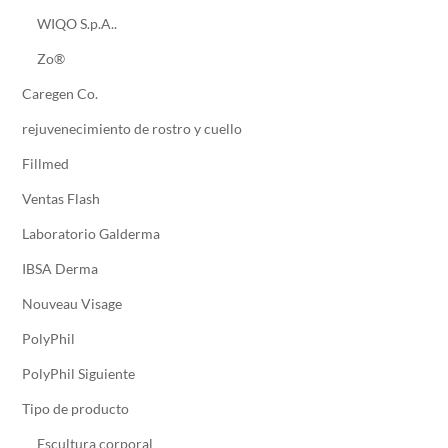
WIQO S.p.A..
Zo®
Caregen Co.
rejuvenecimiento de rostro y cuello
Fillmed
Ventas Flash
Laboratorio Galderma
IBSA Derma
Nouveau Visage
PolyPhil
PolyPhil Siguiente
Tipo de producto
Escultura corporal