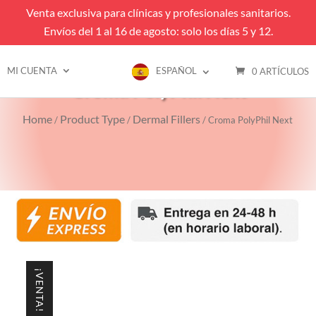
Venta exclusiva para clínicas y profesionales sanitarios.
Envíos del 1 al 16 de agosto: solo los días 5 y 12.
MI CUENTA
ESPAÑOL
0 ARTÍCULOS
Croma PolyPhil Next
Home
Product Type
Dermal Fillers
/
/
/ Croma PolyPhil Next
¡VENTA!