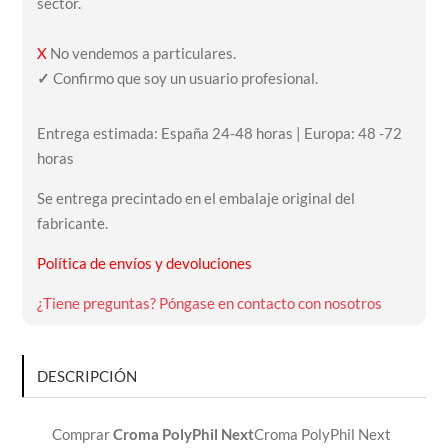
sector.
X
No vendemos a particulares.
✓
Confirmo que soy un usuario profesional.
Entrega estimada: España 24-48 horas | Europa: 48 -72
horas
Se entrega precintado en el embalaje original del
fabricante.
Política de envíos y devoluciones
¿Tiene preguntas? Póngase en contacto con nosotros
DESCRIPCIÓN
Comprar
Croma PolyPhil Next
Croma PolyPhil Next