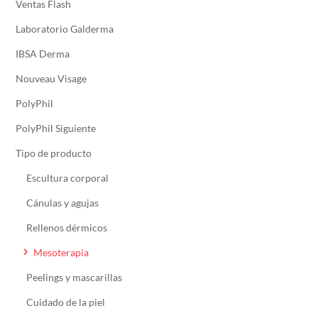
Ventas Flash
Laboratorio Galderma
IBSA Derma
Nouveau Visage
PolyPhil
PolyPhil Siguiente
Tipo de producto
Escultura corporal
Cánulas y agujas
Rellenos dérmicos
Mesoterapia
Peelings y mascarillas
Cuidado de la piel