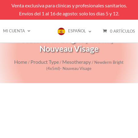
Venta exclusiva para clínicas y profesionales sanitarios.
Envíos del 1 al 16 de agosto: solo los días 5 y 12.
MI CUENTA
ESPAÑOL
0 ARTÍCULOS
Newderm Bright (4x5ml)-
Nouveau Visage
Home
Product Type
Mesotherapy
/
/
/ Newderm Bright
(4x5ml)- Nouveau Visage