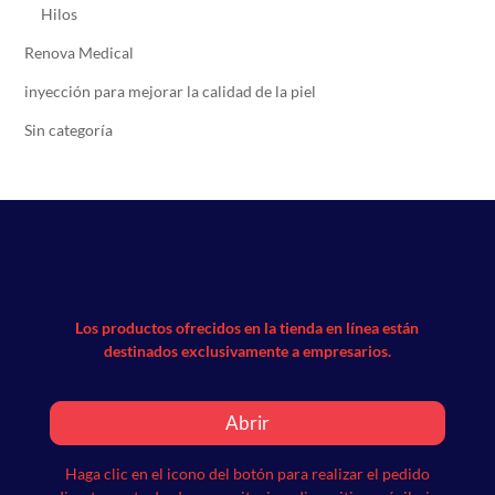
Hilos
Renova Medical
inyección para mejorar la calidad de la piel
Sin categoría
Los productos ofrecidos en la tienda en línea están
destinados exclusivamente a empresarios.
Abrir
Haga clic en el icono del botón para realizar el pedido