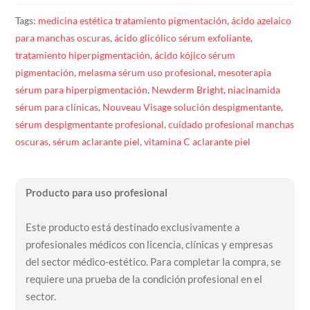
Tags:
medicina estética tratamiento pigmentación
,
ácido azelaico
para manchas oscuras
,
ácido glicólico sérum exfoliante
,
tratamiento hiperpigmentación
,
ácido kójico sérum
pigmentación
,
melasma sérum uso profesional
,
mesoterapia
sérum para hiperpigmentación
,
Newderm Bright
,
niacinamida
sérum para clínicas
,
Nouveau Visage solución despigmentante
,
sérum despigmentante profesional
,
cuidado profesional manchas
oscuras
,
sérum aclarante piel
,
vitamina C aclarante piel
Producto para uso profesional
Este producto está destinado exclusivamente a
profesionales médicos con licencia, clínicas y empresas
del sector médico-estético. Para completar la compra, se
requiere una prueba de la condición profesional en el
sector.