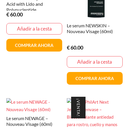
Acid with Lido and
Polynucleotide
€
60.00
Le serum NEWSKIN –
Añadir a la cesta
Nouveau Visage (60ml)
COMPRAR AHORA
€
60.00
Añadir a la cesta
COMPRAR AHORA
¡VENTA!
Le serum NEWAGE –
Nouveau Visage (60ml)