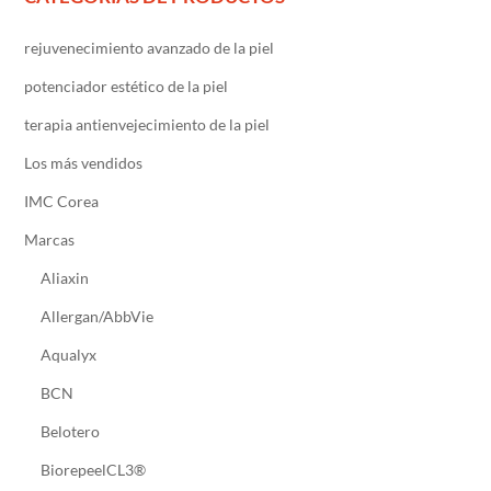
rejuvenecimiento avanzado de la piel
potenciador estético de la piel
terapia antienvejecimiento de la piel
Los más vendidos
IMC Corea
Marcas
Aliaxin
Allergan/AbbVie
Aqualyx
BCN
Belotero
BiorepeelCL3®