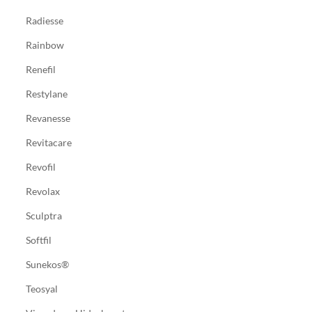
Radiesse
Rainbow
Renefil
Restylane
Revanesse
Revitacare
Revofil
Revolax
Sculptra
Softfil
Sunekos®
Teosyal