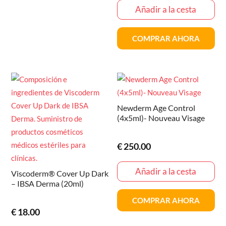
Añadir a la cesta
COMPRAR AHORA
Newderm Age Control
(4x5ml)- Nouveau Visage
€
250.00
Añadir a la cesta
Viscoderm® Cover Up Dark
– IBSA Derma (20ml)
COMPRAR AHORA
€
18.00