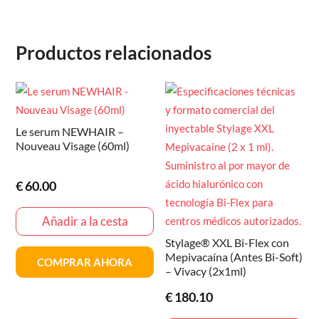
Productos relacionados
Le serum NEWHAIR –
Nouveau Visage (60ml)
€
60.00
Añadir a la cesta
Stylage® XXL Bi-Flex con
Mepivacaína (Antes Bi-Soft)
COMPRAR AHORA
– Vivacy (2x1ml)
€
180.10