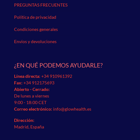
PREGUNTAS FRECUENTES
Política de privacidad
Condiciones generales
Envíos y devoluciones
¿EN QUÉ PODEMOS AYUDARLE?
Línea directa:
+34 910961392
Fax:
+34 912175693
Abierto - Cerrado:
De lunes a viernes
9:00 - 18:00 CET
Correo electrónico:
info@glowhealth.es
Dirección:
Madrid, España