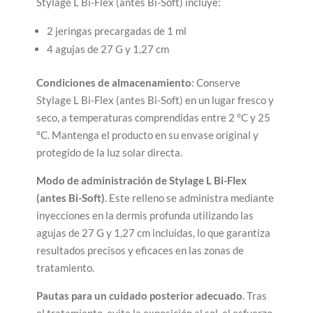
Stylage L Bi-Flex (antes Bi-Soft) incluye:
2 jeringas precargadas de 1 ml
4 agujas de 27 G y 1,27 cm
Condiciones de almacenamiento
: Conserve
Stylage L Bi-Flex (antes Bi-Soft) en un lugar fresco y
seco, a temperaturas comprendidas entre 2 °C y 25
°C. Mantenga el producto en su envase original y
protegido de la luz solar directa.
Modo de administración de Stylage L Bi-Flex
(antes Bi-Soft)
. Este relleno se administra mediante
inyecciones en la dermis profunda utilizando las
agujas de 27 G y 1,27 cm incluidas, lo que garantiza
resultados precisos y eficaces en las zonas de
tratamiento.
Pautas para un cuidado posterior adecuado
. Tras
el tratamiento, evite la exposición al sol, el esfuerzo