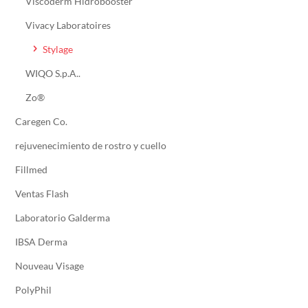
Viscoderm Hidrobooster
Vivacy Laboratoires
Stylage
WIQO S.p.A..
Zo®
Caregen Co.
rejuvenecimiento de rostro y cuello
Fillmed
Ventas Flash
Laboratorio Galderma
IBSA Derma
Nouveau Visage
PolyPhil