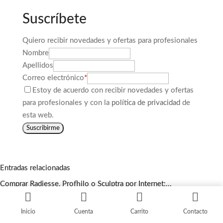
Suscríbete
Quiero recibir novedades y ofertas para profesionales
Nombre
Apellidos
Correo electrónico
*
Estoy de acuerdo con recibir novedades y ofertas
para profesionales y con la
política de privacidad
de
esta web.
Suscribirme
Entradas relacionadas
Comprar Radiesse, Profhilo o Sculptra por Internet:...
Seguir leyendo
Productos médico-estéticos con envío en 24-48...
Inicio
Cuenta
Carrito
Contacto