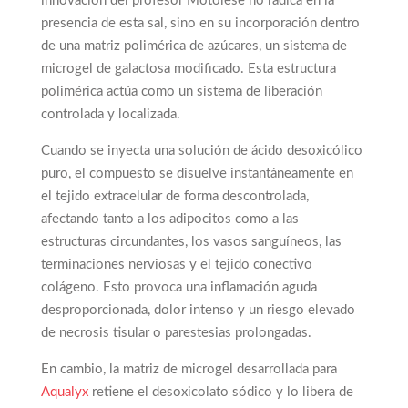
innovación del profesor Motolese no radica en la
presencia de esta sal, sino en su incorporación dentro
de una matriz polimérica de azúcares, un sistema de
microgel de galactosa modificado. Esta estructura
polimérica actúa como un sistema de liberación
controlada y localizada.
Cuando se inyecta una solución de ácido desoxicólico
puro, el compuesto se disuelve instantáneamente en
el tejido extracelular de forma descontrolada,
afectando tanto a los adipocitos como a las
estructuras circundantes, los vasos sanguíneos, las
terminaciones nerviosas y el tejido conectivo
colágeno. Esto provoca una inflamación aguda
desproporcionada, dolor intenso y un riesgo elevado
de necrosis tisular o parestesias prolongadas.
En cambio, la matriz de microgel desarrollada para
Aqualyx
retiene el desoxicolato sódico y lo libera de