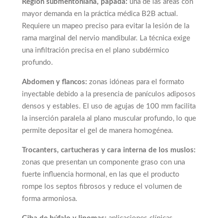
Región submentoniana, papada:
una de las áreas con
mayor demanda en la práctica médica B2B actual.
Requiere un mapeo preciso para evitar la lesión de la
rama marginal del nervio mandibular. La técnica exige
una infiltración precisa en el plano subdérmico
profundo.
Abdomen y flancos:
zonas idóneas para el formato
inyectable debido a la presencia de panículos adiposos
densos y estables. El uso de agujas de 100 mm facilita
la inserción paralela al plano muscular profundo, lo que
permite depositar el gel de manera homogénea.
Trocanters, cartucheras y cara interna de los muslos:
zonas que presentan un componente graso con una
fuerte influencia hormonal, en las que el producto
rompe los septos fibrosos y reduce el volumen de
forma armoniosa.