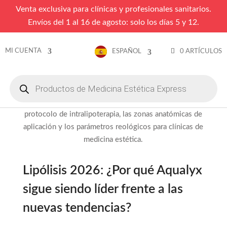
Venta exclusiva para clínicas y profesionales sanitarios.
Envíos del 1 al 16 de agosto: solo los días 5 y 12.
MI CUENTA
0 ARTÍCULOS
ESPAÑOL
Búsqueda
de
productos
Lipólisis 2026: ¿Por qué Aqualyx
sigue siendo líder frente a las
nuevas tendencias?