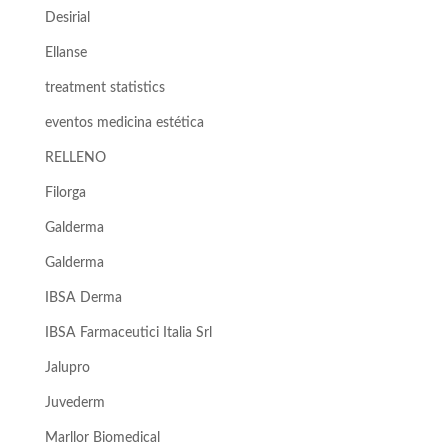
Desirial
Ellanse
treatment statistics
eventos medicina estética
RELLENO
Filorga
Galderma
Galderma
IBSA Derma
IBSA Farmaceutici Italia Srl
Jalupro
Juvederm
Marllor Biomedical