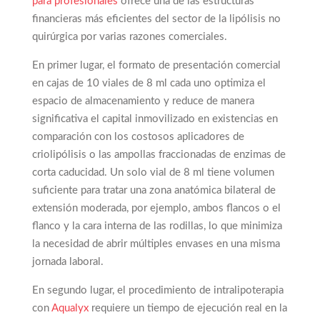
para profesionales
ofrece una de las estructuras
financieras más eficientes del sector de la lipólisis no
quirúrgica por varias razones comerciales.
En primer lugar, el formato de presentación comercial
en cajas de 10 viales de 8 ml cada uno optimiza el
espacio de almacenamiento y reduce de manera
significativa el capital inmovilizado en existencias en
comparación con los costosos aplicadores de
criolipólisis o las ampollas fraccionadas de enzimas de
corta caducidad. Un solo vial de 8 ml tiene volumen
suficiente para tratar una zona anatómica bilateral de
extensión moderada, por ejemplo, ambos flancos o el
flanco y la cara interna de las rodillas, lo que minimiza
la necesidad de abrir múltiples envases en una misma
jornada laboral.
En segundo lugar, el procedimiento de intralipoterapia
con
Aqualyx
requiere un tiempo de ejecución real en la