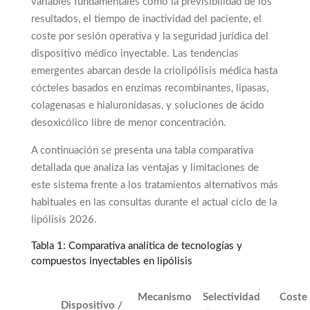
variables fundamentales como la previsibilidad de los
resultados, el tiempo de inactividad del paciente, el
coste por sesión operativa y la seguridad jurídica del
dispositivo médico inyectable. Las tendencias
emergentes abarcan desde la criolipólisis médica hasta
cócteles basados en enzimas recombinantes, lipasas,
colagenasas e hialuronidasas, y soluciones de ácido
desoxicólico libre de menor concentración.
A continuación se presenta una tabla comparativa
detallada que analiza las ventajas y limitaciones de
este sistema frente a los tratamientos alternativos más
habituales en las consultas durante el actual ciclo de la
lipólisis 2026.
Tabla 1: Comparativa analítica de tecnologías y
compuestos inyectables en lipólisis
Mecanismo
Selectividad
Coste 
Dispositivo /