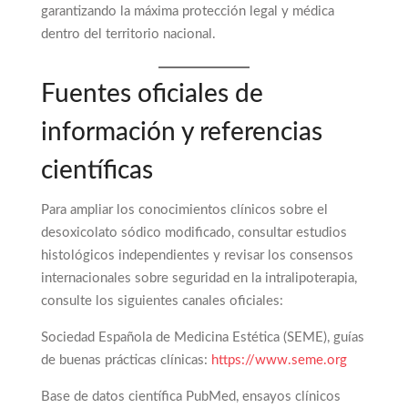
garantizando la máxima protección legal y médica
dentro del territorio nacional.
Fuentes oficiales de
información y referencias
científicas
Para ampliar los conocimientos clínicos sobre el
desoxicolato sódico modificado, consultar estudios
histológicos independientes y revisar los consensos
internacionales sobre seguridad en la intralipoterapia,
consulte los siguientes canales oficiales:
Sociedad Española de Medicina Estética (SEME), guías
de buenas prácticas clínicas:
https://www.seme.org
Base de datos científica PubMed, ensayos clínicos