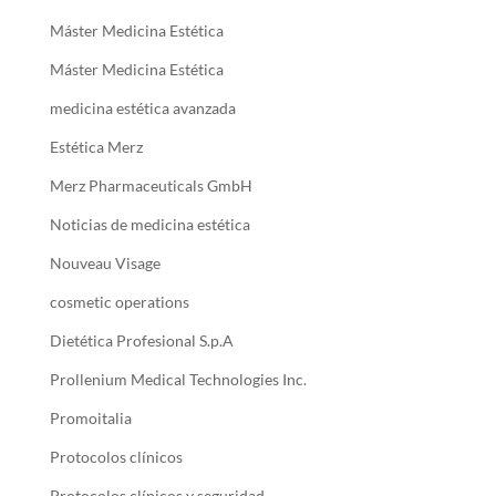
Máster Medicina Estética
Máster Medicina Estética
medicina estética avanzada
Estética Merz
Merz Pharmaceuticals GmbH
Noticias de medicina estética
Nouveau Visage
cosmetic operations
Dietética Profesional S.p.A
Prollenium Medical Technologies Inc.
Promoitalia
Protocolos clínicos
Protocolos clínicos y seguridad