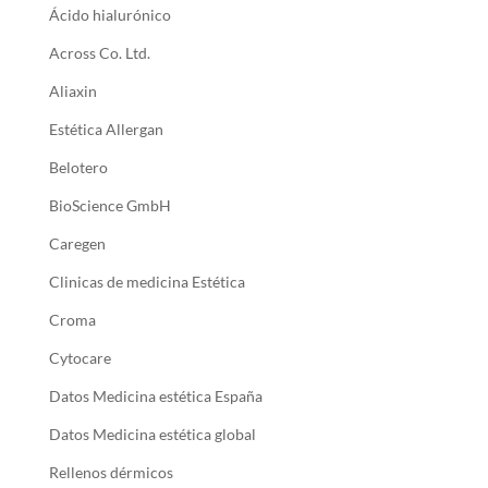
Ácido hialurónico
Across Co. Ltd.
Aliaxin
Estética Allergan
Belotero
BioScience GmbH
Caregen
Clinicas de medicina Estética
Croma
Cytocare
Datos Medicina estética España
Datos Medicina estética global
Rellenos dérmicos