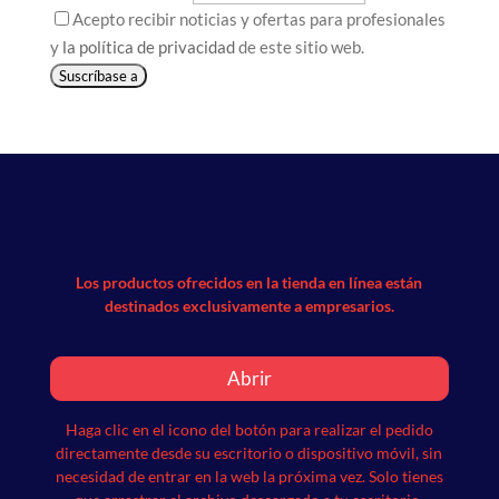
Acepto recibir noticias y ofertas para profesionales
y
la política de privacidad
de este sitio web.
Suscríbase a
Los productos ofrecidos en la tienda en línea están
destinados exclusivamente a empresarios.
Abrir
Haga clic en el icono del botón para realizar el pedido
directamente desde su escritorio o dispositivo móvil, sin
necesidad de entrar en la web la próxima vez.
Solo tienes