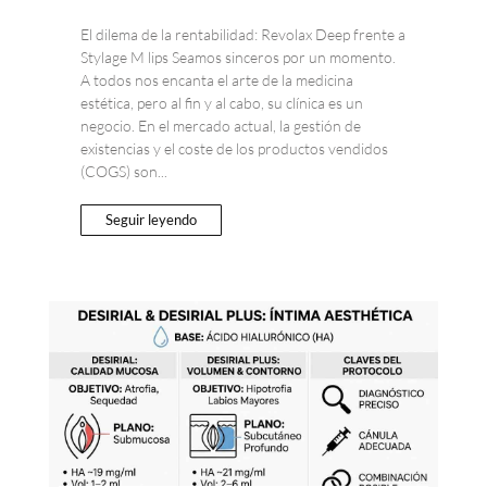
El dilema de la rentabilidad: Revolax Deep frente a
Stylage M lips Seamos sinceros por un momento.
A todos nos encanta el arte de la medicina
estética, pero al fin y al cabo, su clínica es un
negocio. En el mercado actual, la gestión de
existencias y el coste de los productos vendidos
(COGS) son...
Seguir leyendo