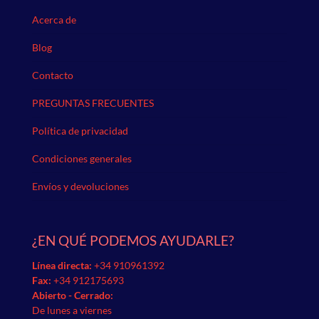
Acerca de
Blog
Contacto
PREGUNTAS FRECUENTES
Política de privacidad
Condiciones generales
Envíos y devoluciones
¿EN QUÉ PODEMOS AYUDARLE?
Línea directa:
+34 910961392
Fax:
+34 912175693
Abierto - Cerrado:
De lunes a viernes