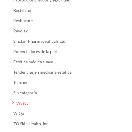
Restylane
Revitacare
Revolax
Sinclair Pharmaceuticals Ltd.
Potenciadores de la piel
Estética médica suave
Tendencias en medicina estética
Teoxane
Sin categoría
Vivacy
WiQo
ZO Skin Health, Inc.