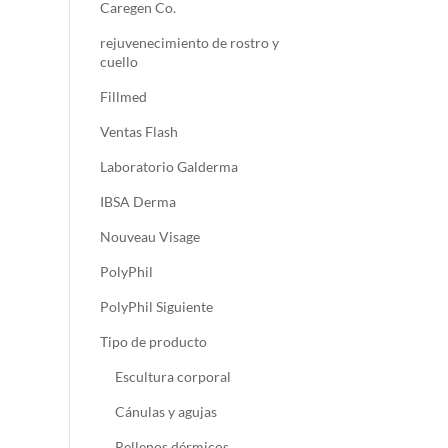
Caregen Co.
rejuvenecimiento de rostro y
cuello
Fillmed
Ventas Flash
Laboratorio Galderma
IBSA Derma
Nouveau Visage
PolyPhil
PolyPhil Siguiente
Tipo de producto
Escultura corporal
Cánulas y agujas
Rellenos dérmicos