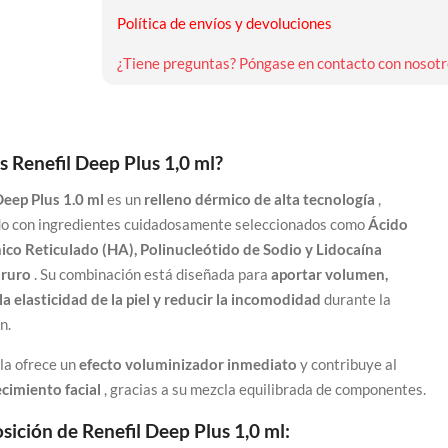
Política de envíos y devoluciones
¿Tiene preguntas? Póngase en contacto con nosotr
s Renefil Deep Plus 1,0 ml?
eep Plus 1.0 ml
es un
relleno dérmico de alta tecnología
,
o con ingredientes cuidadosamente seleccionados como
Ácido
ico Reticulado (HA), Polinucleótido de Sodio y Lidocaína
oruro
. Su combinación está diseñada para
aportar volumen,
la elasticidad de la piel y reducir la incomodidad
durante la
n.
la ofrece un
efecto voluminizador inmediato
y contribuye al
cimiento facial
, gracias a su mezcla equilibrada de componentes.
ición de Renefil Deep Plus 1,0 ml: