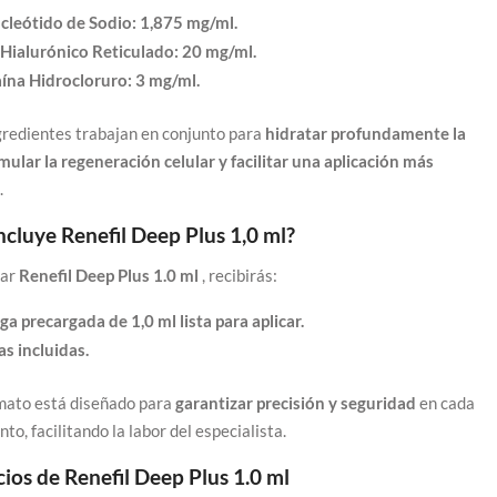
cleótido de Sodio: 1,875 mg/ml.
Hialurónico Reticulado: 20 mg/ml.
ína Hidrocloruro: 3 mg/ml.
gredientes trabajan en conjunto para
hidratar profundamente la
imular la regeneración celular y facilitar una aplicación más
.
ncluye Renefil Deep Plus 1,0 ml?
rar
Renefil Deep Plus 1.0 ml
, recibirás:
nga precargada de 1,0 ml lista para aplicar.
as incluidas.
mato está diseñado para
garantizar precisión y seguridad
en cada
to, facilitando la labor del especialista.
cios de Renefil Deep Plus 1.0 ml