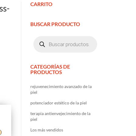
CARRITO
ss-
BUSCAR PRODUCTO
Búsqueda
de
productos
CATEGORÍAS DE
PRODUCTOS
rejuvenecimiento avanzado de la
piel
potenciador estético de la piel
terapia antienvejecimiento de la
piel
Los más vendidos