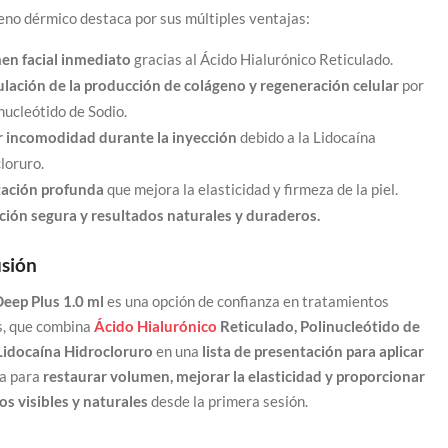
leno dérmico destaca por sus múltiples ventajas:
en facial inmediato
gracias al Ácido Hialurónico Reticulado.
lación de la producción de colágeno y regeneración celular
por
inucleótido de Sodio.
 incomodidad durante la inyección
debido a la Lidocaína
loruro.
tación profunda
que mejora la elasticidad y firmeza de la piel.
ción segura y resultados naturales y duraderos.
sión
Deep Plus 1.0 ml
es una opción de confianza en tratamientos
s, que combina
Ácido Hialurónico
Reticulado, Polinucleótido de
Lidocaína Hidrocloruro
en una
lista de presentación para aplicar
da para
restaurar volumen, mejorar la elasticidad y proporcionar
os visibles y naturales
desde la primera sesión.