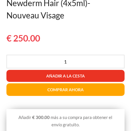
Newderm Hair (4x5ml)-
Nouveau Visage
€
250.00
Newderm
Hair
(4x5ml)-
AÑADIR A LA CESTA
Nouveau
Visage
COMPRAR AHORA
cantidad
Añadir
€
300.00
más a su compra para obtener el
envío gratuito.