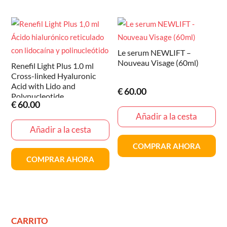
Le serum NEWLIFT –
Nouveau Visage (60ml)
Renefil Light Plus 1.0 ml
Cross-linked Hyaluronic
Acid with Lido and
€
60.00
Polynucleotide
€
60.00
Añadir a la cesta
Añadir a la cesta
COMPRAR AHORA
COMPRAR AHORA
CARRITO