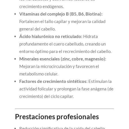
crecimiento endógenos.
Vitaminas del complejo B (B5, B6, Biotina):
Fortalecen el tallo capilar y mejoran la calidad
general del cabello.
Ácido hialurónico no reticulado:
Hidrata
profundamente el cuero cabelludo, creando un
entorno óptimo para el recrecimiento del cabello.
Minerales esenciales (zinc, cobre, magnesio):
Mejoran la microcirculación y favorecen el
metabolismo celular.
Factores de crecimiento sintéticos:
Estimulan la
actividad folicular y prolongan la fase anágena (de
crecimiento) del ciclo capilar.
Prestaciones profesionales
Reducción significativa de la caída del cabello