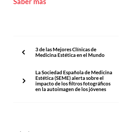
Saber más
3 de las Mejores Clínicas de
Medicina Estética en el Mundo
La Sociedad Española de Medicina
Estética (SEME) alerta sobre el
impacto de los filtros fotográficos
en la autoimagen de los jóvenes