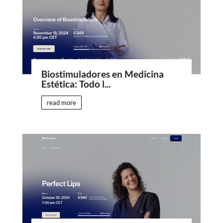
Biostimuladores en Medicina
Estética: Todo l...
read more