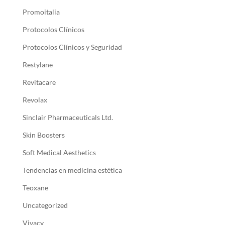
Promoitalia
Protocolos Clínicos
Protocolos Clínicos y Seguridad
Restylane
Revitacare
Revolax
Sinclair Pharmaceuticals Ltd.
Skin Boosters
Soft Medical Aesthetics
Tendencias en medicina estética
Teoxane
Uncategorized
Vivacy