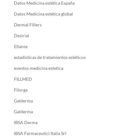
Datos Medicina estética España
Datos Medicina estética global
Dermal Fillers
Desirial
Ellanse
estadísticas de tratamientos estéticos
eventos medicina estetica
FILLMED
Filorga
Galderma
Galderma
IBSA Derma
IBSA Farmaceutici Italia Srl