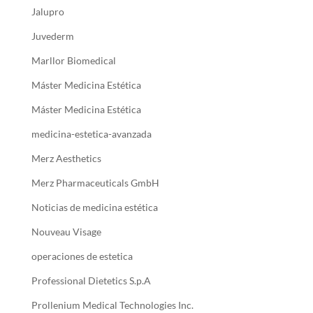
Jalupro
Juvederm
Marllor Biomedical
Máster Medicina Estética
Máster Medicina Estética
medicina-estetica-avanzada
Merz Aesthetics
Merz Pharmaceuticals GmbH
Noticias de medicina estética
Nouveau Visage
operaciones de estetica
Professional Dietetics S.p.A
Prollenium Medical Technologies Inc.