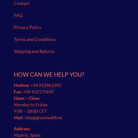
Contact
FAQ
Privacy Policy
Terms and Conditions
Shipping and Returns
HOW CAN WE HELP YOU?
Hotline:
+34 910961392
Fax:
+34 912175693
Open – Close:
Monday to Friday
9:00 – 18:00 CET
Mail:
info@glowhealth.es
Address:
Madrid, Spain