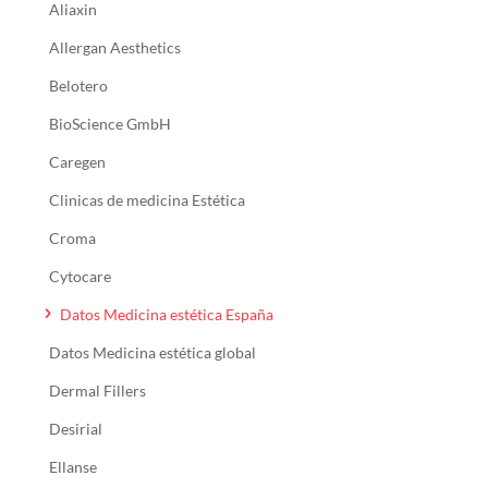
Aliaxin
Allergan Aesthetics
Belotero
BioScience GmbH
Caregen
Clinicas de medicina Estética
Croma
Cytocare
Datos Medicina estética España
Datos Medicina estética global
Dermal Fillers
Desirial
Ellanse