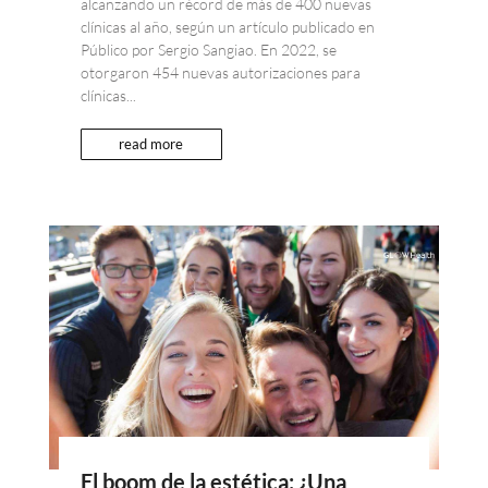
alcanzando un récord de más de 400 nuevas
clínicas al año, según un artículo publicado en
Público por Sergio Sangiao. En 2022, se
otorgaron 454 nuevas autorizaciones para
clínicas...
read more
El boom de la estética: ¿Una