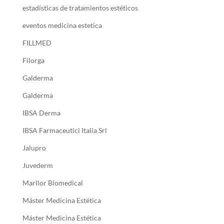
estadísticas de tratamientos estéticos
eventos medicina estetica
FILLMED
Filorga
Galderma
Galderma
IBSA Derma
IBSA Farmaceutici Italia Srl
Jalupro
Juvederm
Marllor Biomedical
Máster Medicina Estética
Máster Medicina Estética