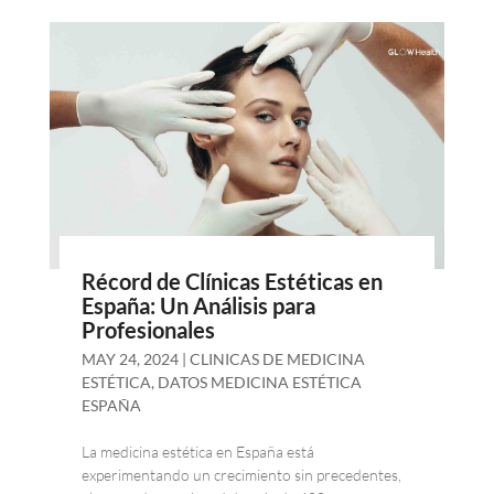
Récord de Clínicas Estéticas en
España: Un Análisis para
Profesionales
MAY 24, 2024
|
CLINICAS DE MEDICINA
ESTÉTICA
,
DATOS MEDICINA ESTÉTICA
ESPAÑA
La medicina estética en España está
experimentando un crecimiento sin precedentes,