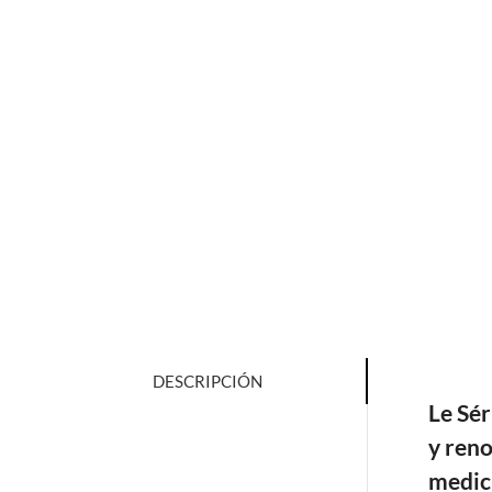
DESCRIPCIÓN
Le Sé
y reno
medici