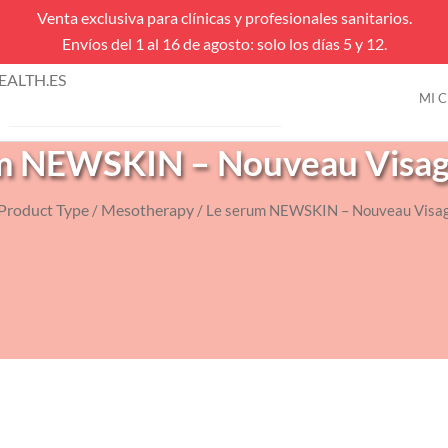
Venta exclusiva para clínicas y profesionales sanitarios.
Envíos del 1 al 16 de agosto: solo los días 5 y 12.
úsqueda
ALTH.ES
e
MI 
VENTAS FLASH
roductos
m NEWSKIN – Nouveau Visag
Product Type
Mesotherapy
/
/ Le serum NEWSKIN – Nouveau Visag