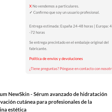
X
No vendemos a particulares.
✓
Confirmo que soy un usuario profesional.
Entrega estimada: España 24-48 horas | Europa: 
-72 horas
Se entrega precintado en el embalaje original del
fabricante.
Política de envíos y devoluciones
¿Tiene preguntas? Póngase en contacto con nosotr
rum NewSkin - Sérum avanzado de hidratación
vación cutánea para profesionales de la
na estética