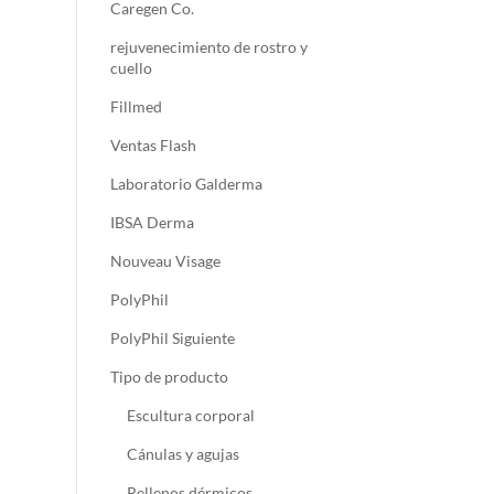
Caregen Co.
rejuvenecimiento de rostro y
cuello
Fillmed
Ventas Flash
Laboratorio Galderma
IBSA Derma
Nouveau Visage
PolyPhil
PolyPhil Siguiente
Tipo de producto
Escultura corporal
Cánulas y agujas
Rellenos dérmicos