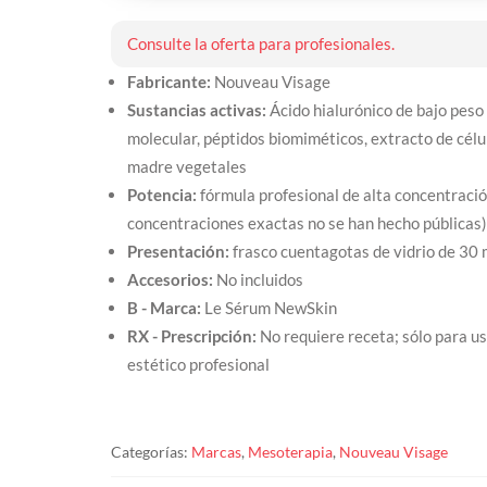
Consulte la oferta para profesionales.
Fabricante:
Nouveau Visage
Sustancias activas:
Ácido hialurónico de bajo peso
molecular, péptidos biomiméticos, extracto de célu
madre vegetales
Potencia:
fórmula profesional de alta concentració
concentraciones exactas no se han hecho públicas)
Presentación:
frasco cuentagotas de vidrio de 30 
Accesorios:
No incluidos
B - Marca:
Le Sérum NewSkin
RX - Prescripción:
No requiere receta; sólo para u
estético profesional
Categorías:
Marcas
,
Mesoterapia
,
Nouveau Visage