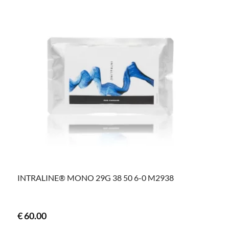
INTRALINE® MONO 29G 38 50 6-0 M2938
€
60.00