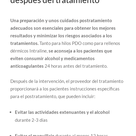
Una preparación y unos cuidados postratamiento
adecuados son esenciales para obtener los mejores
resultados y minimizar los riesgos asociados a los
tratamientos.
Tanto para hilos PDO como para rellenos
dérmicos Intraline,
se aconseja a los pacientes que
eviten consumir alcohol y medicamentos
anticoagulantes
24 horas antes del tratamiento.
Después de la intervención, el proveedor del tratamiento
proporcionará a los pacientes instrucciones específicas
para el postratamiento, que pueden incluir:
Evitar las actividades extenuantes y el alcohol
durante 2-3 días
Evitar el maquillaje
durante al menos 12 horas