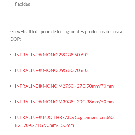
flácidas
GlowHealth dispone de los siguientes productos de rosca
DOP:
INTRALINE® MONO 29G 38 50 6-0
INTRALINE® MONO 29G 50 70 6-0
INTRALINE® MONO M2750 - 27G 50mm/70mm
INTRALINE® MONO M3038 - 30G 38mm/50mm
INTRALINE® PDO THREADS Cog Dimension 360
B2190-C-21G 90mm/150mm