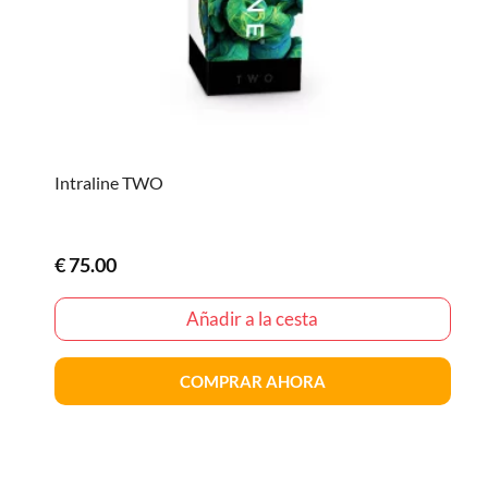
Intraline TWO
€
75.00
Añadir a la cesta
COMPRAR AHORA