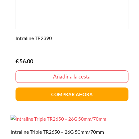
Intraline TR2390
€
56.00
Añadir a la cesta
COMPRAR AHORA
Intraline Triple TR2650 – 26G 50mm/70mm