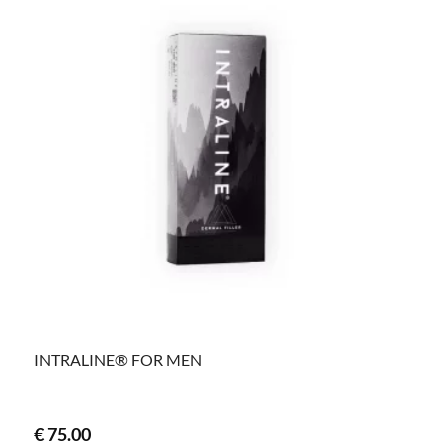
INTRALINE® FOR MEN
€
75.00