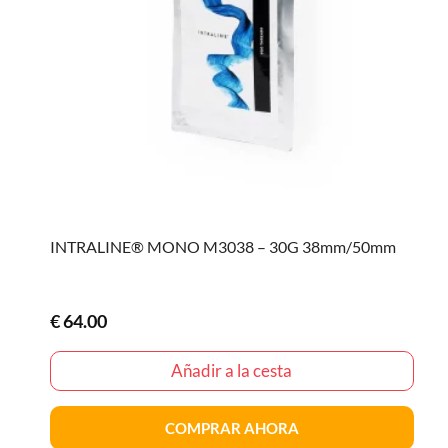
INTRALINE® MONO M3038 – 30G 38mm/50mm
€
64.00
Añadir a la cesta
COMPRAR AHORA