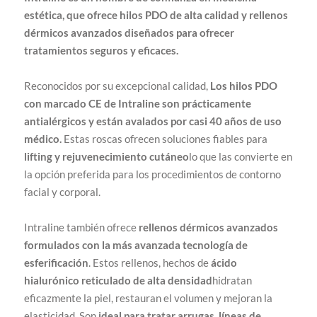
estética, que ofrece hilos PDO de alta calidad y rellenos
dérmicos avanzados diseñados para ofrecer
tratamientos seguros y eficaces.
Reconocidos por su excepcional calidad,
Los hilos PDO
con marcado CE de Intraline son prácticamente
antialérgicos y están avalados por casi 40 años de uso
médico.
Estas roscas ofrecen soluciones fiables para
lifting y rejuvenecimiento cutáneo
lo que las convierte en
la opción preferida para los procedimientos de contorno
facial y corporal.
Intraline también ofrece
rellenos dérmicos avanzados
formulados con la más avanzada tecnología de
esferificación
. Estos rellenos, hechos de
ácido
hialurónico reticulado de alta densidad
hidratan
eficazmente la piel, restauran el volumen y mejoran la
elasticidad. Son
ideal para tratar arrugas, líneas de