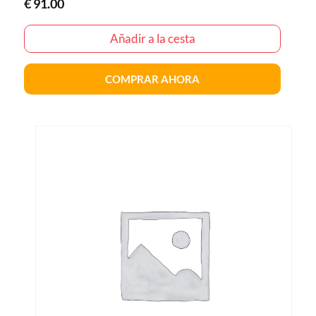
€
91.00
Añadir a la cesta
COMPRAR AHORA