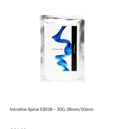
Intraline Spiral S3038 – 30G 38mm/50mm