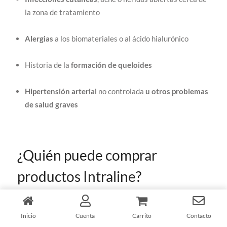
la zona de tratamiento
Alergias
a los biomateriales o al ácido hialurónico
Historia de la
formación de queloides
Hipertensión arterial
no controlada
u otros problemas
de salud graves
¿Quién puede comprar
productos Intraline?
Los hilos y rellenos Intraline PDO están diseñados
Inicio
Cuenta
Carrito
Contacto
exclusivamente para profesionales médicos