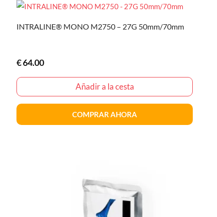
INTRALINE® MONO M2750 – 27G 50mm/70mm
€
64.00
Añadir a la cesta
COMPRAR AHORA