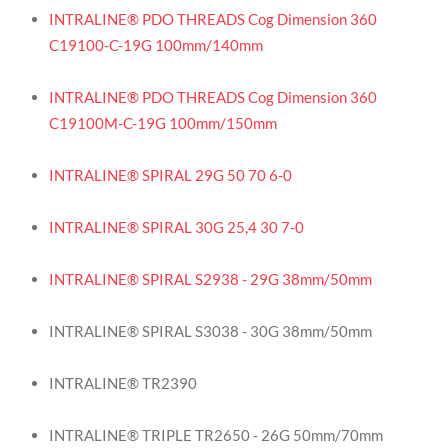
INTRALINE® PDO THREADS Cog Dimension 360
C19100-C-19G 100mm/140mm
INTRALINE® PDO THREADS Cog Dimension 360
C19100M-C-19G 100mm/150mm
INTRALINE® SPIRAL 29G 50 70 6-0
INTRALINE® SPIRAL 30G 25,4 30 7-0
INTRALINE® SPIRAL S2938 - 29G 38mm/50mm
INTRALINE® SPIRAL S3038 - 30G 38mm/50mm
INTRALINE® TR2390
INTRALINE® TRIPLE TR2650 - 26G 50mm/70mm