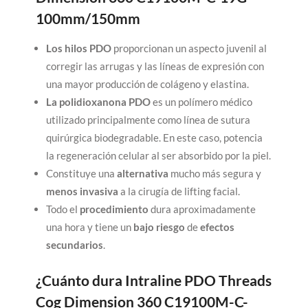
100mm/150mm
Los hilos PDO
proporcionan un aspecto juvenil al
corregir las arrugas y las líneas de expresión con
una mayor producción de colágeno y elastina.
La polidioxanona PDO
es un polímero médico
utilizado principalmente como línea de sutura
quirúrgica biodegradable. En este caso, potencia
la regeneración celular al ser absorbido por la piel.
Constituye una
alternativa
mucho más segura y
menos invasiva
a la cirugía de lifting facial.
Todo el
procedimiento
dura aproximadamente
una hora y tiene un
bajo riesgo
de
efectos
secundarios
.
¿Cuánto dura Intraline PDO Threads
Cog Dimension 360 C19100M-C-