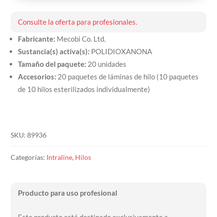
Consulte la oferta para profesionales.
Fabricante:
Mecobi Co. Ltd.
Sustancia(s) activa(s):
POLIDIOXANONA
Tamaño del paquete:
20 unidades
Accesorios:
20 paquetes de láminas de hilo (10 paquetes
de 10 hilos esterilizados individualmente)
SKU:
89936
Categorías:
Intraline
,
Hilos
Producto para uso profesional
Este producto está destinado exclusivamente a