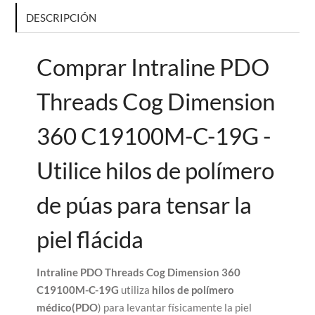
DESCRIPCIÓN
Comprar Intraline PDO
Threads Cog Dimension
360 C19100M-C-19G -
Utilice hilos de polímero
de púas para tensar la
piel flácida
Intraline PDO Threads Cog Dimension 360
C19100M-C-19G
utiliza
hilos de polímero
médico
(PDO
) para levantar físicamente la piel