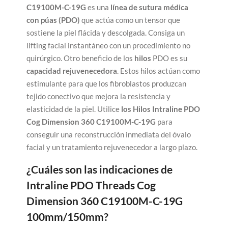
C19100M-C-19G
es una
línea de sutura médica
con púas (PDO)
que actúa como un tensor que
sostiene la piel flácida y descolgada. Consiga un
lifting facial instantáneo con un procedimiento no
quirúrgico. Otro beneficio de los
hilos
PDO es su
capacidad rejuvenecedora
. Estos hilos actúan como
estimulante para que los fibroblastos produzcan
tejido conectivo que mejora la resistencia y
elasticidad de la piel. Utilice
los Hilos Intraline PDO
Cog Dimension 360 C19100M-C-19G
para
conseguir una reconstrucción inmediata del óvalo
facial y un tratamiento rejuvenecedor a largo plazo.
¿Cuáles son las indicaciones de
Intraline PDO Threads Cog
Dimension 360 C19100M-C-19G
100mm/150mm?