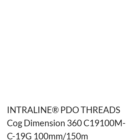
INTRALINE® PDO THREADS
Cog Dimension 360 C19100M-
C-19G 100mm/150m