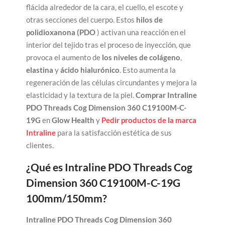
flácida alrededor de la cara, el cuello, el escote y
otras secciones del cuerpo. Estos
hilos de
polidioxanona (PDO
) activan una reacción en el
interior del tejido tras el proceso de inyección, que
provoca el aumento de
los niveles de
colágeno
,
elastina
y
ácido hialurónico
. Esto aumenta la
regeneración de las células circundantes y mejora la
elasticidad y la textura de la piel.
Comprar Intraline
PDO Threads Cog Dimension 360 C19100M-C-
19G
en
Glow Health
y
Pedir productos de la marca
Intraline
para la satisfacción estética de sus
clientes.
¿Qué es Intraline PDO Threads Cog
Dimension 360 C19100M-C-19G
100mm/150mm?
Intraline PDO Threads Cog Dimension 360