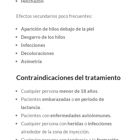
Hinchazón
Efectos secundarios poco frecuentes:
Aparición de hilos debajo de la piel
Desgarro de los hilos
Infecciones
Decoloraciones
Asimetría
Contraindicaciones del tratamiento
Cualquier persona
menor de 18 años
.
Pacientes
embarazadas
o
en periodo de
lactancia
.
Pacientes con
enfermedades autoinmunes.
Cualquier persona con
heridas
o
infecciones
alrededor de la zona de inyección.
Cualquier persona con tendencia a la
formación