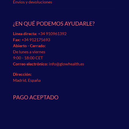
Envíos y devoluciones
¿EN QUÉ PODEMOS AYUDARLE?
Línea directa:
+34 910961392
Fax:
+34 912175693
Abierto - Cerrado:
De lunes a viernes
9:00 - 18:00 CET
Correo electrónico:
info@glowhealth.es
Dirección:
Madrid, España
PAGO ACEPTADO