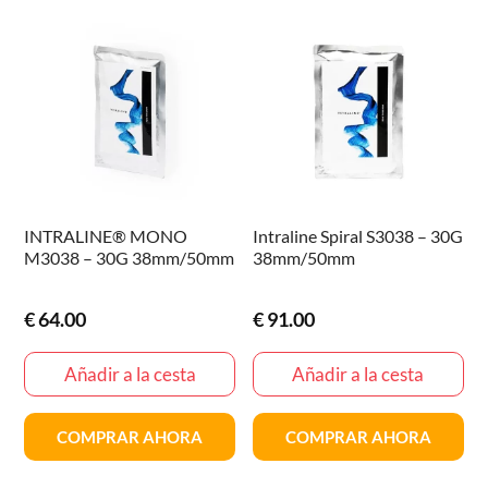
INTRALINE® MONO
Intraline Spiral S3038 – 30G
M3038 – 30G 38mm/50mm
38mm/50mm
€
64.00
€
91.00
Añadir a la cesta
Añadir a la cesta
COMPRAR AHORA
COMPRAR AHORA