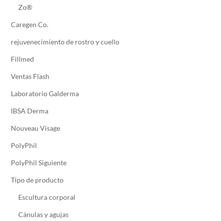
Zo®
Caregen Co.
rejuvenecimiento de rostro y cuello
Fillmed
Ventas Flash
Laboratorio Galderma
IBSA Derma
Nouveau Visage
PolyPhil
PolyPhil Siguiente
Tipo de producto
Escultura corporal
Cánulas y agujas