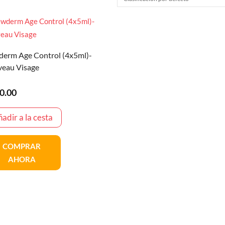
erm Age Control (4x5ml)-
eau Visage
0.00
adir a la cesta
COMPRAR
AHORA