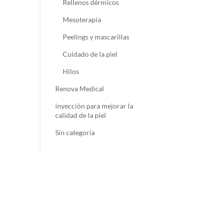
Rellenos dérmicos
Mesoterapia
Peelings y mascarillas
Cuidado de la piel
Hilos
Renova Medical
inyección para mejorar la
calidad de la piel
Sin categoría