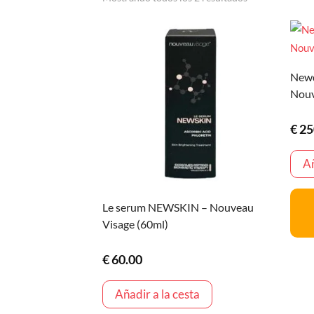
Newd
Nouv
€
25
Añ
Le serum NEWSKIN – Nouveau
Visage (60ml)
€
60.00
Añadir a la cesta