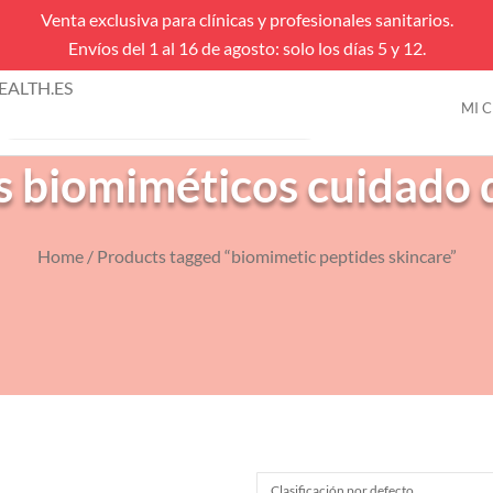
Venta exclusiva para clínicas y profesionales sanitarios.
Envíos del 1 al 16 de agosto: solo los días 5 y 12.
úsqueda
ALTH.ES
e
MI 
VENTAS FLASH
roductos
 biomiméticos cuidado d
Home
/ Products tagged “biomimetic peptides skincare”