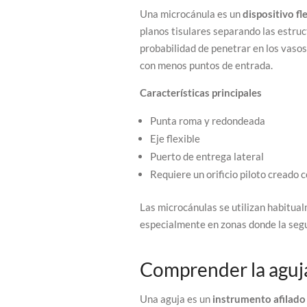
Una microcánula es un
dispositivo f
planos tisulares separando las estruc
probabilidad de penetrar en los vaso
con menos puntos de entrada.
Características principales
Punta roma y redondeada
Eje flexible
Puerto de entrega lateral
Requiere un orificio piloto creado 
Las microcánulas se utilizan habitua
especialmente en zonas donde la segu
Comprender la aguj
Una aguja es un
instrumento afilado 