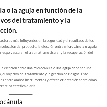
a o la aguja en función de la
ivos del tratamiento y la
ección.
factores más influyentes en la seguridad y el resultado de los
a selección del producto, la elección entre
microcánula o aguja
 riesgo vascular, el traumatismo tisular y la recuperación del
 la elección entre una microcánula o una aguja debe ser una
, el objetivo del tratamiento y la gestión de riesgos. Este
ticas entre ambos instrumentos y ofrece orientación sobre cómo
ráctica estética diaria.
ocánula