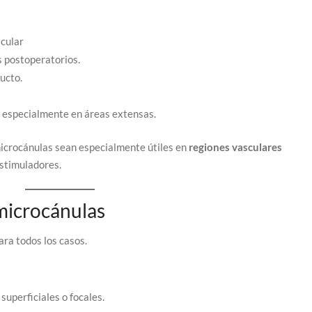
scular
 postoperatorios.
ucto.
 especialmente en áreas extensas.
microcánulas sean especialmente útiles en
regiones vasculares
stimuladores.
 microcánulas
ra todos los casos.
superficiales o focales.