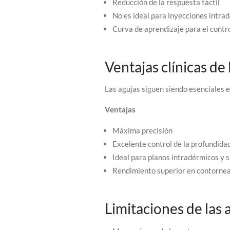
Reducción de la respuesta táctil
No es ideal para inyecciones intra
Curva de aprendizaje para el contr
Ventajas clínicas de 
Las agujas siguen siendo esenciales e
Ventajas
Máxima precisión
Excelente control de la profundida
Ideal para planos intradérmicos y s
Rendimiento superior en contorne
Limitaciones de las 