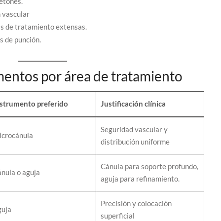
etones.
 vascular
s de tratamiento extensas.
s de punción.
mentos por área de tratamiento
strumento preferido
Justificación clínica
Seguridad vascular y
icrocánula
distribución uniforme
Cánula para soporte profundo,
nula o aguja
aguja para refinamiento.
Precisión y colocación
guja
superficial