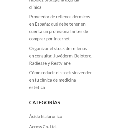
clínica
Proveedor de rellenos dérmicos
en España: qué debe tener en
cuenta un profesional antes de
comprar por Internet
Organizar el stock de rellenos
en consulta: Juvéderm, Belotero,
Radiesse y Restylane
Cómo reducir el stock sin vender
en tu clínica de medicina
estética
CATEGORÍAS
Ácido hialurónico
Across Co. Ltd.