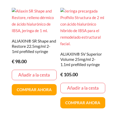
ALIAXIN® SR Shape and
Restore 22.5mg/ml 2-
1ml prefilled syringe
ALIAXIN® SV Superior
Volume 25mg/ml 2-
€
98.00
1.1ml prefilled syringe
€
105.00
Añadir a la cesta
Añadir a la cesta
COMPRAR AHORA
COMPRAR AHORA