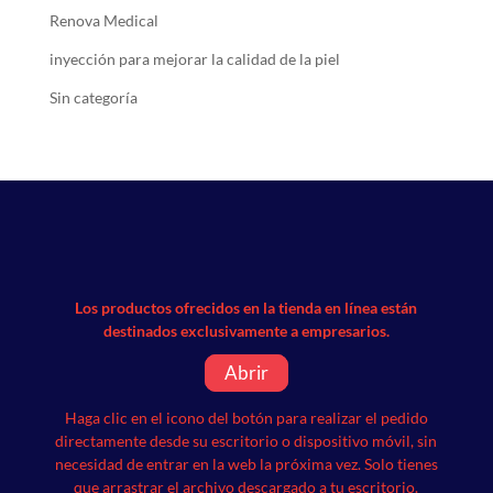
Renova Medical
inyección para mejorar la calidad de la piel
Sin categoría
Los productos ofrecidos en la tienda en línea están
destinados exclusivamente a empresarios.
Abrir
Haga clic en el icono del botón para realizar el pedido
directamente desde su escritorio o dispositivo móvil, sin
necesidad de entrar en la web la próxima vez.
Solo tienes
que arrastrar el archivo descargado a tu escritorio.