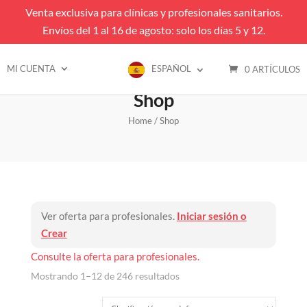
Venta exclusiva para clínicas y profesionales sanitarios.
Envíos del 1 al 16 de agosto: solo los días 5 y 12.
MI CUENTA
ESPAÑOL
0 ARTÍCULOS
Shop
Home
/ Shop
Ver oferta para profesionales.
Iniciar sesión o
Crear
Consulte la oferta para profesionales.
Mostrando 1–12 de 246 resultados