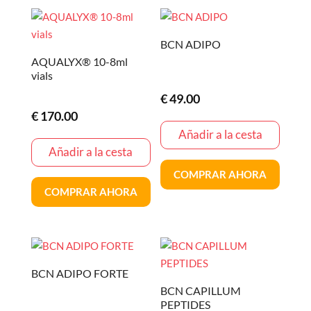
BCN ADIPO
AQUALYX® 10-8ml
vials
€
49.00
€
170.00
Añadir a la cesta
Añadir a la cesta
COMPRAR AHORA
COMPRAR AHORA
BCN ADIPO FORTE
BCN CAPILLUM
PEPTIDES