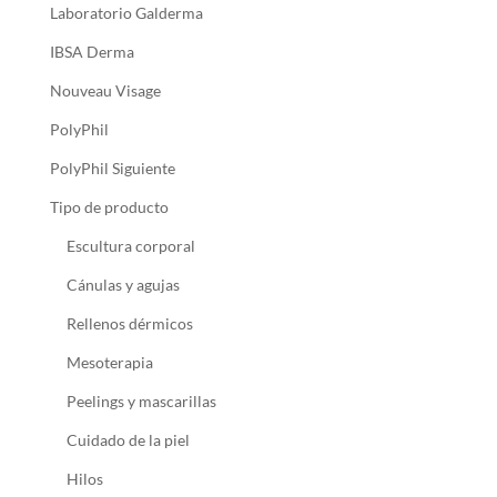
Laboratorio Galderma
IBSA Derma
Nouveau Visage
PolyPhil
PolyPhil Siguiente
Tipo de producto
Escultura corporal
Cánulas y agujas
Rellenos dérmicos
Mesoterapia
Peelings y mascarillas
Cuidado de la piel
Hilos