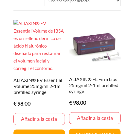
ALIAXIN® FL Firm Lips
ALIAXIN® EV Essential
25mg/ml 2-1ml prefilled
Volume 25mg/ml 2-1ml
syringe
prefilled syringe
€
98.00
€
98.00
Añadir a la cesta
Añadir a la cesta