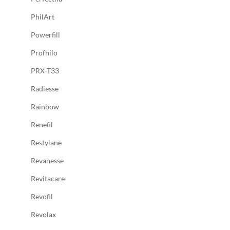
PhilArt
Powerfill
Profhilo
PRX-T33
Radiesse
Rainbow
Renefil
Restylane
Revanesse
Revitacare
Revofil
Revolax