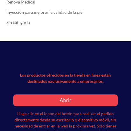
Renova Medical
inyección para mejorar la calidad de la piel
Sin categoría
Los productos ofrecidos en la tienda en línea están
destinados exclusivamente a empresarios.
Abrir
Haga clic en el icono del botón para realizar el pedido
directamente desde su escritorio o dispositivo móvil, sin
necesidad de entrar en la web la próxima vez.
Solo tienes