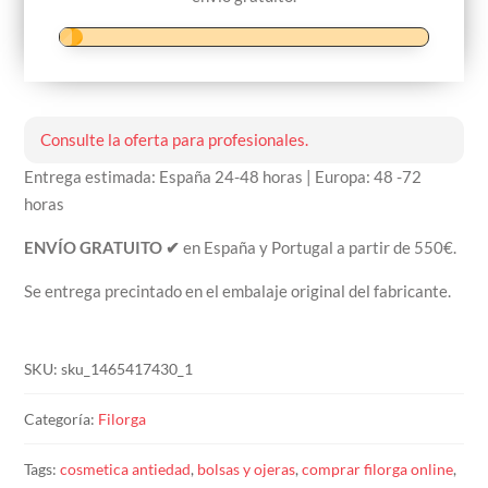
Consulte la oferta para profesionales.
Entrega estimada: España 24-48 horas | Europa: 48 -72
horas
ENVÍO GRATUITO ✔
en España y Portugal a partir de 550€.
Se entrega precintado en el embalaje original del fabricante.
SKU:
sku_1465417430_1
Categoría:
Filorga
Tags:
cosmetica antiedad
,
bolsas y ojeras
,
comprar filorga online
,