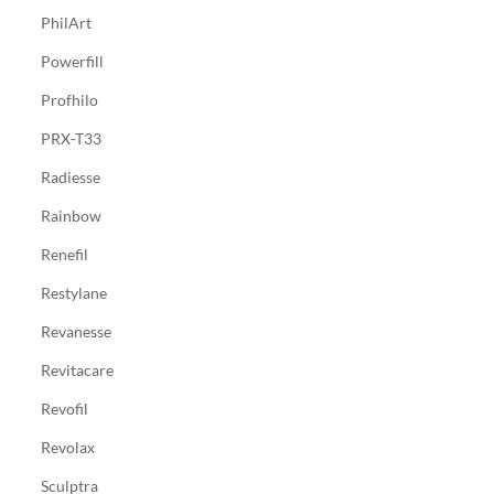
PhilArt
Powerfill
Profhilo
PRX-T33
Radiesse
Rainbow
Renefil
Restylane
Revanesse
Revitacare
Revofil
Revolax
Sculptra