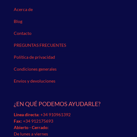
Acerca de
Blog
Contacto
PREGUNTAS FRECUENTES
Política de privacidad
Condiciones generales
Envíos y devoluciones
¿EN QUÉ PODEMOS AYUDARLE?
Línea directa:
+34 910961392
Fax:
+34 912175693
Abierto - Cerrado:
De lunes a viernes