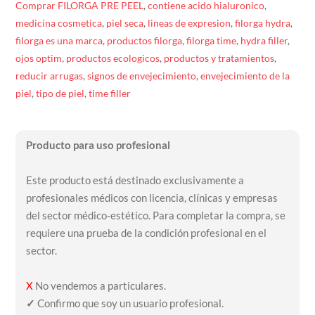
Comprar FILORGA PRE PEEL
,
contiene acido hialuronico
,
medicina cosmetica
,
piel seca
,
lineas de expresion
,
filorga hydra
,
filorga es una marca
,
productos filorga
,
filorga time
,
hydra filler
,
ojos optim
,
productos ecologicos
,
productos y tratamientos
,
reducir arrugas
,
signos de envejecimiento
,
envejecimiento de la
piel
,
tipo de piel
,
time filler
Producto para uso profesional
Este producto está destinado exclusivamente a
profesionales médicos con licencia, clínicas y empresas
del sector médico-estético. Para completar la compra, se
requiere una prueba de la condición profesional en el
sector.
X
No vendemos a particulares.
✓
Confirmo que soy un usuario profesional.