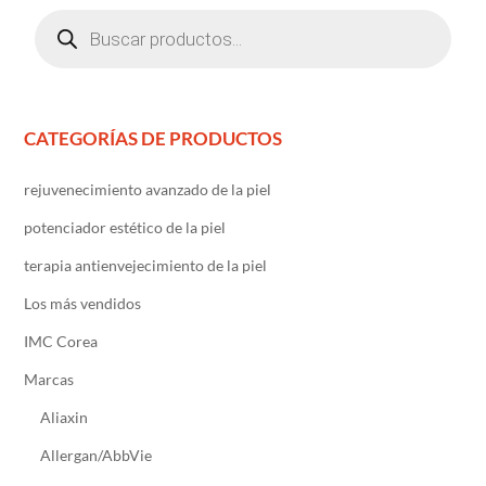
Búsqueda
de
productos
CATEGORÍAS DE PRODUCTOS
rejuvenecimiento avanzado de la piel
potenciador estético de la piel
terapia antienvejecimiento de la piel
Los más vendidos
IMC Corea
Marcas
Aliaxin
Allergan/AbbVie