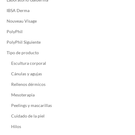
IBSA Derma
Nouveau Visage
PolyPhil
PolyPhil Siguiente
Tipo de producto
Escultura corporal
Cánulas y agujas
Rellenos dérmicos
Mesoterapia
Peelings y mascarillas
Cuidado de la piel
Hilos