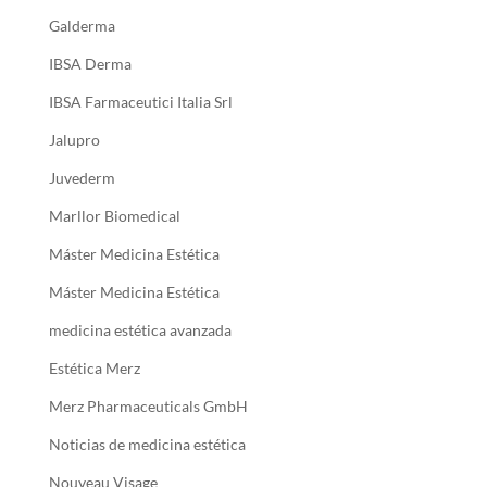
Galderma
IBSA Derma
IBSA Farmaceutici Italia Srl
Jalupro
Juvederm
Marllor Biomedical
Máster Medicina Estética
Máster Medicina Estética
medicina estética avanzada
Estética Merz
Merz Pharmaceuticals GmbH
Noticias de medicina estética
Nouveau Visage