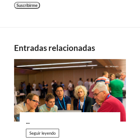
Suscribirme
Entradas relacionadas
...
Seguir leyendo