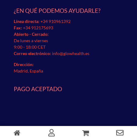
¿EN QUÉ PODEMOS AYUDARLE?
Línea directa:
+34 910961392
Fax:
+34 912175693
Abierto - Cerrado:
De lunes a viernes
9:00 - 18:00 CET
Correo electrónico:
info@glowhealth.es
Dirección:
Madrid, España
PAGO ACEPTADO