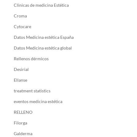
Clinicas de medicina Estética
Croma
Cytocare
Datos Medicina estética España
Datos Medicina estética global
Rellenos dérmicos
Desirial
Ellanse
treatment statistics
eventos medicina estética
RELLENO
Filorga
Galderma