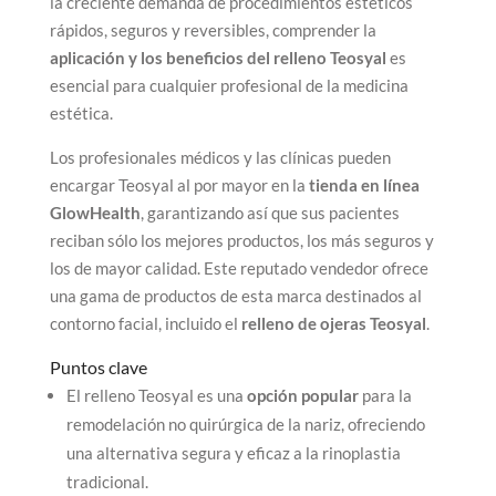
la creciente demanda de procedimientos estéticos
rápidos, seguros y reversibles, comprender la
aplicación y los beneficios del relleno Teosyal
es
esencial para cualquier profesional de la medicina
estética.
Los profesionales médicos y las clínicas pueden
encargar Teosyal al por mayor en la
tienda en línea
GlowHealth
, garantizando así que sus pacientes
reciban sólo los mejores productos, los más seguros y
los de mayor calidad. Este reputado vendedor ofrece
una gama de productos de esta marca destinados al
contorno facial, incluido el
relleno de ojeras Teosyal
.
Puntos clave
El relleno Teosyal es una
opción popular
para la
remodelación no quirúrgica de la nariz, ofreciendo
una alternativa segura y eficaz a la rinoplastia
tradicional.