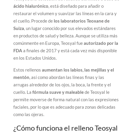
ácido hialurónico
, está diseñado para añadir o
restaurar el volumen y suavizar las líneas en la cara y
el cuello. Procede de
los laboratorios Teoxane de
Suiza
, un lugar conocido por sus elevados estándares
en productos de salud y belleza. Aunque se utiliza más
comúnmente en Europa, Teosyal fue
autorizado por la
FDA
a finales de 2017 y está cada vez más disponible
en los Estados Unidos.
Estos rellenos
aumentan los labios, las mejillas y el
mentón
, así como abordan las líneas finas y las
arrugas alrededor de los ojos, la boca, la frente y el
cuello. La
fórmula suave y maleable
de Teosyal le
permite moverse de forma natural con las expresiones
faciales, por lo que es adecuado para zonas delicadas
como las ojeras.
¿Cómo funciona el relleno Teosyal