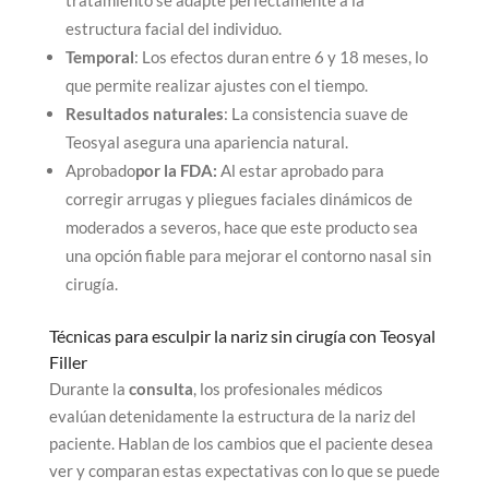
tratamiento se adapte perfectamente a la
estructura facial del individuo.
Temporal
: Los efectos duran entre 6 y 18 meses, lo
que permite realizar ajustes con el tiempo.
Resultados naturales
: La consistencia suave de
Teosyal asegura una apariencia natural.
Aprobado
por la FDA:
Al estar aprobado para
corregir arrugas y pliegues faciales dinámicos de
moderados a severos, hace que este producto sea
una opción fiable para mejorar el contorno nasal sin
cirugía.
Técnicas para esculpir la nariz sin cirugía con Teosyal
Filler
Durante la
consulta
, los profesionales médicos
evalúan detenidamente la estructura de la nariz del
paciente. Hablan de los cambios que el paciente desea
ver y comparan estas expectativas con lo que se puede