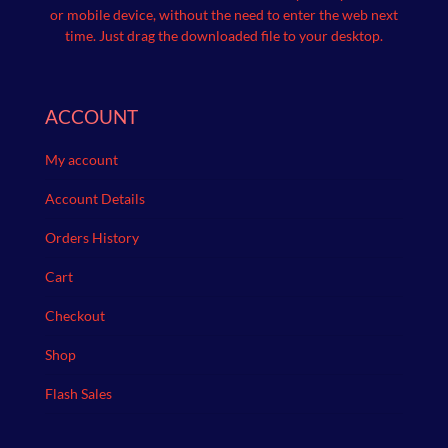
or mobile device, without the need to enter the web next
time.
Just drag the downloaded file to your desktop.
ACCOUNT
My account
Account Details
Orders History
Cart
Checkout
Shop
Flash Sales