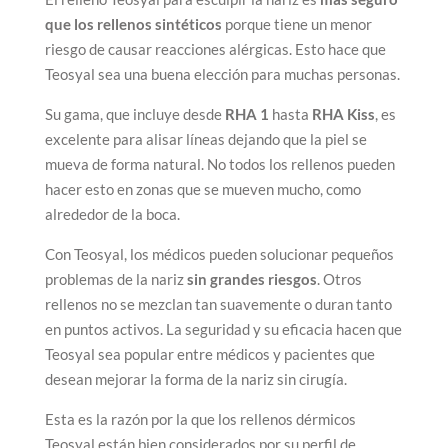
que los rellenos sintéticos
porque tiene un menor
riesgo de causar reacciones alérgicas. Esto hace que
Teosyal sea una buena elección para muchas personas.
Su gama, que incluye desde
RHA 1
hasta
RHA Kiss
, es
excelente para alisar líneas dejando que la piel se
mueva de forma natural. No todos los rellenos pueden
hacer esto en zonas que se mueven mucho, como
alrededor de la boca.
Con Teosyal, los médicos pueden solucionar pequeños
problemas de la nariz
sin grandes riesgos
. Otros
rellenos no se mezclan tan suavemente o duran tanto
en puntos activos. La seguridad y su eficacia hacen que
Teosyal sea popular entre médicos y pacientes que
desean mejorar la forma de la nariz sin cirugía.
Esta es la razón por la que los rellenos dérmicos
Teosyal están bien considerados por su perfil de