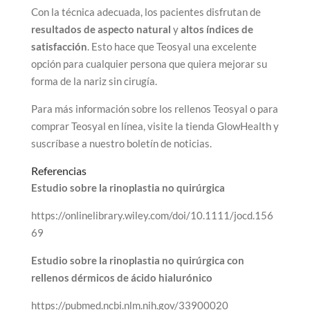
Con la técnica adecuada, los pacientes disfrutan de
resultados de aspecto natural
y
altos índices de
satisfacción
. Esto hace que Teosyal una excelente
opción para cualquier persona que quiera mejorar su
forma de la nariz sin cirugía.
Para más información sobre los rellenos Teosyal o para
comprar Teosyal en línea, visite la tienda GlowHealth y
suscríbase a nuestro boletín de noticias.
Referencias
Estudio sobre la rinoplastia no quirúrgica
https://onlinelibrary.wiley.com/doi/10.1111/jocd.156
69
Estudio sobre la rinoplastia no quirúrgica con
rellenos dérmicos de ácido hialurónico
https://pubmed.ncbi.nlm.nih.gov/33900020