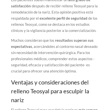
satisfacción
después de recibir relleno Teosyal para la
remodelación de la nariz. Esta opinión positiva está
respaldada por el
excelente perfil de seguridad
de los
rellenos Teosyal, como se destaca en los estudios
clínicos y la vigilancia posterior a la comercialización.
Muchos consideran que los
resultados superan sus
expectativas
, acercándoles al contorno nasal deseado
sin necesidad de intervención quirúrgica. Para los
profesionales médicos, comprender estos aspectos -
seguridad, eficacia y satisfacción del paciente- es
crucial para ofrecer una atención óptima.
Ventajas y consideraciones del
relleno Teosyal para esculpir la
nariz
El relleno Teosyal para esculpir la nariz es
más seguro