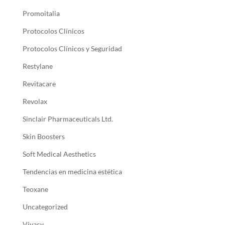
Promoitalia
Protocolos Clínicos
Protocolos Clínicos y Seguridad
Restylane
Revitacare
Revolax
Sinclair Pharmaceuticals Ltd.
Skin Boosters
Soft Medical Aesthetics
Tendencias en medicina estética
Teoxane
Uncategorized
Vivacy