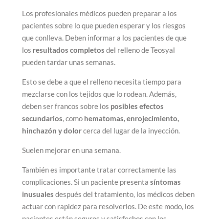
Los profesionales médicos pueden preparar a los
pacientes sobre lo que pueden esperar y los riesgos
que conlleva. Deben informar a los pacientes de que
los
resultados completos
del relleno de Teosyal
pueden tardar unas semanas.
Esto se debe a que el relleno necesita tiempo para
mezclarse con los tejidos que lo rodean. Además,
deben ser francos sobre los
posibles efectos
secundarios
, como
hematomas, enrojecimiento,
hinchazón y dolor
cerca del lugar de la inyección.
Suelen mejorar en una semana.
También es importante tratar correctamente las
complicaciones. Si un paciente presenta
síntomas
inusuales
después del tratamiento, los médicos deben
actuar con rapidez para resolverlos. De este modo, los
pacientes están seguros y satisfechos con los