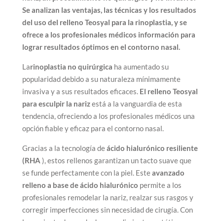
Se analizan las ventajas, las técnicas y los resultados
del uso del relleno Teosyal para la rinoplastia, y se
ofrece a los profesionales médicos información para
lograr resultados óptimos en el contorno nasal.
La
rinoplastia no quirúrgica
ha aumentado su
popularidad debido a su naturaleza mínimamente
invasiva y a sus resultados eficaces.
El relleno Teosyal
para esculpir la nariz
está a la vanguardia de esta
tendencia, ofreciendo a los profesionales médicos una
opción fiable y eficaz para el contorno nasal.
Gracias a la tecnología de
ácido hialurónico resiliente
(RHA
), estos rellenos garantizan un tacto suave que
se funde perfectamente con la piel. Este
avanzado
relleno a base de ácido hialurónico
permite a los
profesionales remodelar la nariz, realzar sus rasgos y
corregir imperfecciones sin necesidad de cirugía. Con