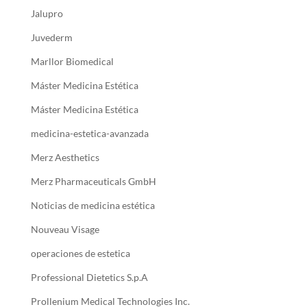
Jalupro
Juvederm
Marllor Biomedical
Máster Medicina Estética
Máster Medicina Estética
medicina-estetica-avanzada
Merz Aesthetics
Merz Pharmaceuticals GmbH
Noticias de medicina estética
Nouveau Visage
operaciones de estetica
Professional Dietetics S.p.A
Prollenium Medical Technologies Inc.