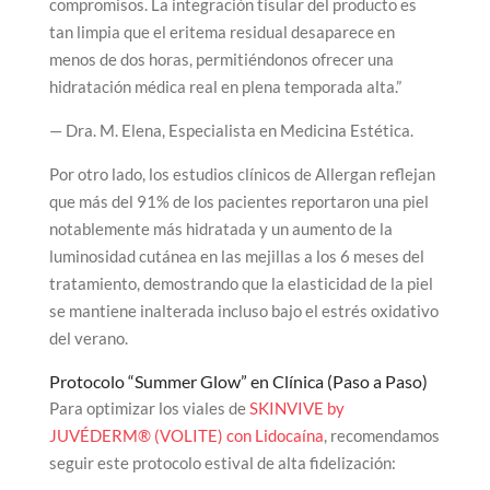
compromisos. La integración tisular del producto es
tan limpia que el eritema residual desaparece en
menos de dos horas, permitiéndonos ofrecer una
hidratación médica real en plena temporada alta.”
— Dra. M. Elena, Especialista en Medicina Estética.
Por otro lado, los estudios clínicos de Allergan reflejan
que más del 91% de los pacientes reportaron una piel
notablemente más hidratada y un aumento de la
luminosidad cutánea en las mejillas a los 6 meses del
tratamiento, demostrando que la elasticidad de la piel
se mantiene inalterada incluso bajo el estrés oxidativo
del verano.
Protocolo “Summer Glow” en Clínica (Paso a Paso)
Para optimizar los viales de
SKINVIVE by
JUVÉDERM® (VOLITE) con Lidocaína
, recomendamos
seguir este protocolo estival de alta fidelización: