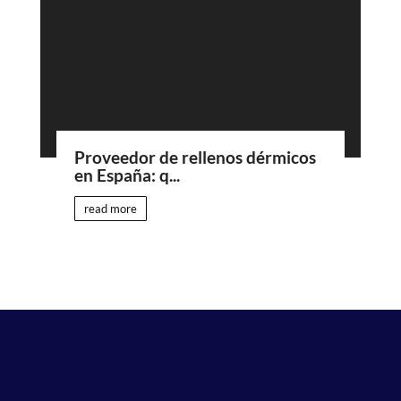
Proveedor de rellenos dérmicos
en España: q...
read more