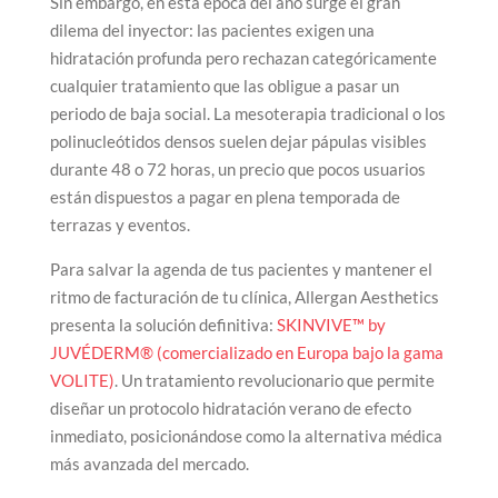
Sin embargo, en esta época del año surge el gran
dilema del inyector: las pacientes exigen una
hidratación profunda pero rechazan categóricamente
cualquier tratamiento que las obligue a pasar un
periodo de baja social. La mesoterapia tradicional o los
polinucleótidos densos suelen dejar pápulas visibles
durante 48 o 72 horas, un precio que pocos usuarios
están dispuestos a pagar en plena temporada de
terrazas y eventos.
Para salvar la agenda de tus pacientes y mantener el
ritmo de facturación de tu clínica, Allergan Aesthetics
presenta la solución definitiva:
SKINVIVE™ by
JUVÉDERM® (comercializado en Europa bajo la gama
VOLITE)
. Un tratamiento revolucionario que permite
diseñar un protocolo hidratación verano de efecto
inmediato, posicionándose como la alternativa médica
más avanzada del mercado.