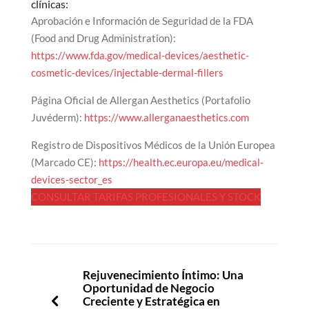
clínicas:
Aprobación e Información de Seguridad de la FDA
(Food and Drug Administration):
https://www.fda.gov/medical-devices/aesthetic-
cosmetic-devices/injectable-dermal-fillers
Página Oficial de Allergan Aesthetics (Portafolio
Juvéderm):
https://www.allerganaesthetics.com
Registro de Dispositivos Médicos de la Unión Europea
(Marcado CE):
https://health.ec.europa.eu/medical-
devices-sector_es
CONSULTAR TARIFAS PROFESIONALES Y STOCK
Rejuvenecimiento Íntimo: Una
Oportunidad de Negocio
Creciente y Estratégica en