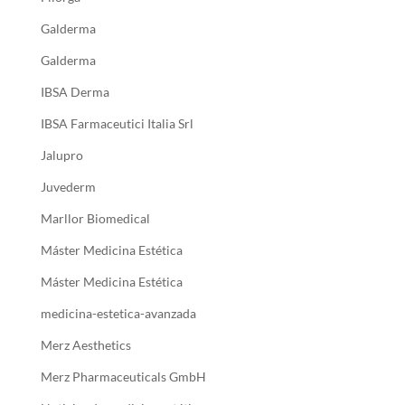
Galderma
Galderma
IBSA Derma
IBSA Farmaceutici Italia Srl
Jalupro
Juvederm
Marllor Biomedical
Máster Medicina Estética
Máster Medicina Estética
medicina-estetica-avanzada
Merz Aesthetics
Merz Pharmaceuticals GmbH