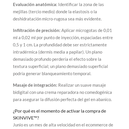
Evaluación anatómica:
Identificar la zona de las
mejillas (tercio medio) donde la elastosis o la
deshidratación micro-rugosa sea más evidente.
Infiltración de precisión:
Aplicar microgotas de 0,01
ml a 0,02 ml por punto de inyección, espaciadas entre
0,5 y 1 cm. La profundidad debe ser estrictamente
intradérmica (dermis media a papilar). Un plano
demasiado profundo perdería el efecto sobre la
textura superficial; un plano demasiado superficial
podría generar blanqueamiento temporal.
Masaje de integración:
Realizar un suave masaje
bidigital con una crema reparadora no comedogénica
para asegurar la difusión perfecta del gel en abanico.
¿Por qué es el momento de activar la compra de
SKINVIVE™?
Junio es un mes de alta velocidad en el ecommerce de