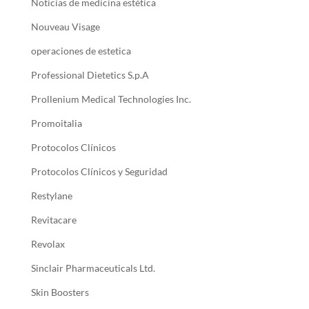
Noticias de medicina estética
Nouveau Visage
operaciones de estetica
Professional Dietetics S.p.A
Prollenium Medical Technologies Inc.
Promoitalia
Protocolos Clínicos
Protocolos Clínicos y Seguridad
Restylane
Revitacare
Revolax
Sinclair Pharmaceuticals Ltd.
Skin Boosters