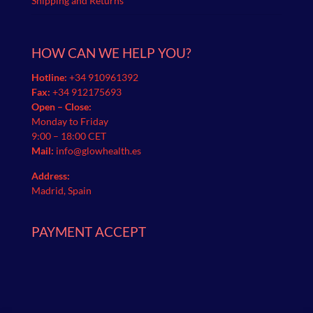
Shipping and Returns
HOW CAN WE HELP YOU?
Hotline:
+34 910961392
Fax:
+34 912175693
Open – Close:
Monday to Friday
9:00 – 18:00 CET
Mail:
info@glowhealth.es
Address:
Madrid, Spain
PAYMENT ACCEPT