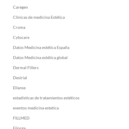
Caregen
Clinicas de medicina Estética
Croma
Cytocare
Datos Medicina estética España
Datos Medicina estética global
Dermal Fillers
Desirial
Ellanse
estadísticas de tratamientos estéticos
eventos medicina estetica
FILLMED
Filorga