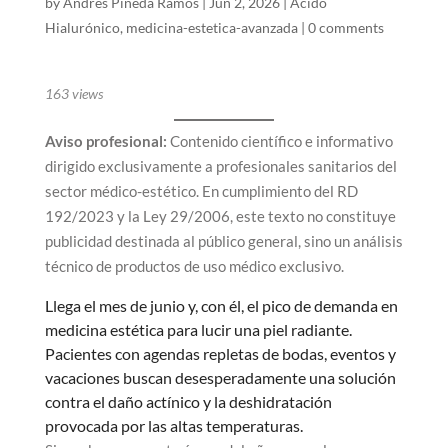
by
Andres Pineda Ramos
|
Jun 2, 2026
|
Ácido
Hialurónico
,
medicina-estetica-avanzada
|
0 comments
163
views
Aviso profesional:
Contenido científico e informativo
dirigido exclusivamente a profesionales sanitarios del
sector médico-estético. En cumplimiento del RD
192/2023 y la Ley 29/2006, este texto no constituye
publicidad destinada al público general, sino un análisis
técnico de productos de uso médico exclusivo.
Llega el mes de junio y, con él, el pico de demanda en
medicina estética para lucir una piel radiante.
Pacientes con agendas repletas de bodas, eventos y
vacaciones buscan desesperadamente una solución
contra el daño actínico y la deshidratación
provocada por las altas temperaturas.