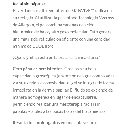
facial sin pápulas
El verdadero salto evolutivo de SKINVIVE™ radica en
su reología. Al utilizar la patentada Tecnología Vycross
de Allergan, el gel combina cadenas de ácido
hialurónico de bajo y alto peso molecular. Esto genera
una matriz de reticulación eficiente con una cantidad
mínima de BDDE libre.
¿Qué significa esto en la práctica clínica diaria?
Cero pápulas persistentes:
Gracias a su baja
capacidad higroscópica (absorción de agua controlada)
y a su excelente cohesividad, el gel se integra de forma
inmediata en la dermis papilar. El fluido se extiende de
manera homogénea en lugar de encapsularse,
permitiendo realizar una mesoterapia facial sin
pápulas visibles a las pocas horas del tratamiento.
Resultados prolongados en una sola sesión: