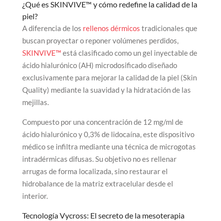
¿Qué es
SKINVIVE™
y cómo redefine la calidad de la
piel?
A diferencia de los
rellenos dérmicos
tradicionales que
buscan proyectar o reponer volúmenes perdidos,
SKINVIVE™
está clasificado como un gel inyectable de
ácido hialurónico (AH) microdosificado diseñado
exclusivamente para mejorar la calidad de la piel (Skin
Quality) mediante la suavidad y la hidratación de las
mejillas.
Compuesto por una concentración de 12 mg/ml de
ácido hialurónico y 0,3% de lidocaína, este dispositivo
médico se infiltra mediante una técnica de microgotas
intradérmicas difusas. Su objetivo no es rellenar
arrugas de forma localizada, sino restaurar el
hidrobalance de la matriz extracelular desde el
interior.
Tecnología Vycross: El secreto de la mesoterapia