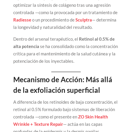
optimizar la síntesis de colágeno tras una agresión
controlada —como la provocada por un tratamiento de
Radiesse
o un procedimiento de
Sculptra
— determina
la longevidad y naturalidad del resultado.
Dentro del arsenal terapéutico, el
Retinol al 0.5% de
alta potencia
se ha consolidado como la concentración
crítica para el mantenimiento de la salud cutánea y la
potenciación de los inyectables.
Mecanismo de Acción: Más allá
de la exfoliación superficial
A diferencia de los retinoides de baja concentración, el
retinol al 0.5% formulado bajo sistemas de liberación
controlada —como el presente en
ZO Skin Health
Wrinkle + Texture Repair
— actúa en las capas
profundas de la epidermis y la dermis papilar.