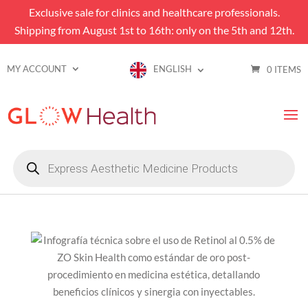
Exclusive sale for clinics and healthcare professionals.
Shipping from August 1st to 16th: only on the 5th and 12th.
MY ACCOUNT
ENGLISH
0 ITEMS
Products
search