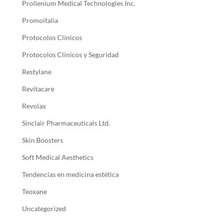
Prollenium Medical Technologies Inc.
Promoitalia
Protocolos Clínicos
Protocolos Clínicos y Seguridad
Restylane
Revitacare
Revolax
Sinclair Pharmaceuticals Ltd.
Skin Boosters
Soft Medical Aesthetics
Tendencias en medicina estética
Teoxane
Uncategorized