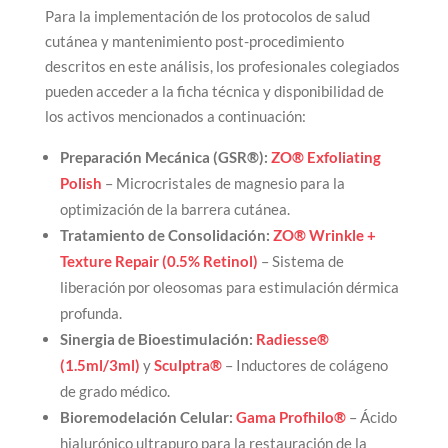
Para la implementación de los protocolos de salud
cutánea y mantenimiento post-procedimiento
descritos en este análisis, los profesionales colegiados
pueden acceder a la ficha técnica y disponibilidad de
los activos mencionados a continuación:
Preparación Mecánica (GSR®):
ZO® Exfoliating
Polish
– Microcristales de magnesio para la
optimización de la barrera cutánea.
Tratamiento de Consolidación:
ZO® Wrinkle +
Texture Repair (0.5% Retinol)
– Sistema de
liberación por oleosomas para estimulación dérmica
profunda.
Sinergia de Bioestimulación:
Radiesse®
(1.5ml/3ml)
y
Sculptra®
– Inductores de colágeno
de grado médico.
Bioremodelación Celular:
Gama Profhilo®
– Ácido
hialurónico ultrapuro para la restauración de la