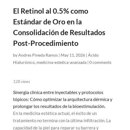
El Retinol al 0.5% como
Estándar de Oro en la
Consolidación de Resultados
Post-Procedimiento
by
Andres Pineda Ramos
|
May 11, 2026
|
Ácido
Hialurónico
,
medicina-estetica-avanzada
|
0 comments
128
views
Sinergia clínica entre inyectables y protocolos
tópicos: Cómo optimizar la arquitectura dérmica y
prolongar los resultados de la bioestimulación.
En la medicina estética actual, el éxito de un
tratamiento no termina con la última infiltración. La
capacidad de la piel para reparar su barrera y