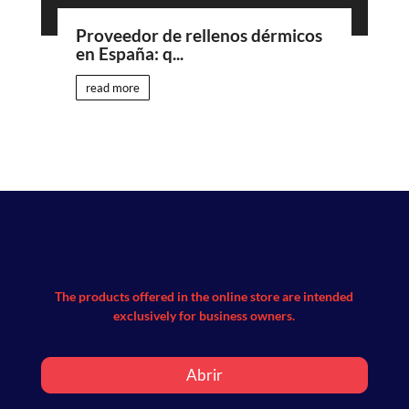
Proveedor de rellenos dérmicos
en España: q...
read more
The products offered in the online store are intended
exclusively for business owners.
Abrir