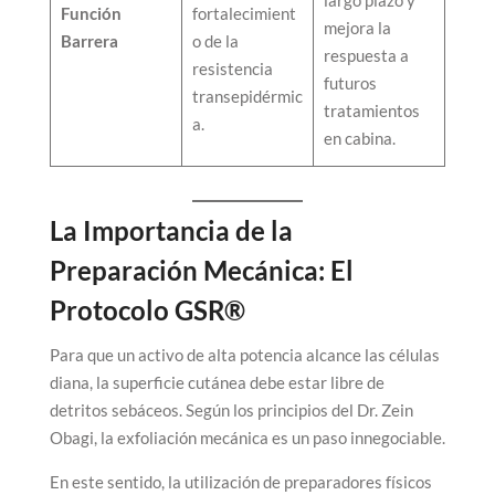
largo plazo y
Función
fortalecimient
mejora la
Barrera
o de la
respuesta a
resistencia
futuros
transepidérmic
tratamientos
a.
en cabina.
La Importancia de la
Preparación Mecánica: El
Protocolo GSR®
Para que un activo de alta potencia alcance las células
diana, la superficie cutánea debe estar libre de
detritos sebáceos. Según los principios del Dr. Zein
Obagi, la exfoliación mecánica es un paso innegociable.
En este sentido, la utilización de preparadores físicos