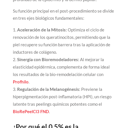
Su función principal en el post-procedimiento se divide
en tres ejes biológicos fundamentales:
Aceleración de la Mitosis:
Optimiza el ciclo de
renovación de los queratinocitos, permitiendo que la
piel recupere su función barrera tras la aplicación de
inductores de colágeno.
Sinergia con Bioremodeladores:
Al mejorar la
elasticidad epidérmica, complementa de forma ideal
los resultados de la bio-remodelación celular con
Profhilo
.
Regulación de la Melanogénesis:
Previene la
hiperpigmentación post-inflamatoria (HPI), un riesgo
latente tras peelings químicos potentes como el
BioRePeelCl3 FND
.
¿Por qué el 0.5% es la