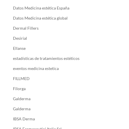
Datos Medicina estética España
Datos Medicina estética global
Dermal Fillers
Desirial
Ellanse
estadísticas de tratamientos estéticos
eventos medicina estetica
FILLMED
Filorga
Galderma
Galderma
IBSA Derma
IBSA Farmaceutici Italia Srl