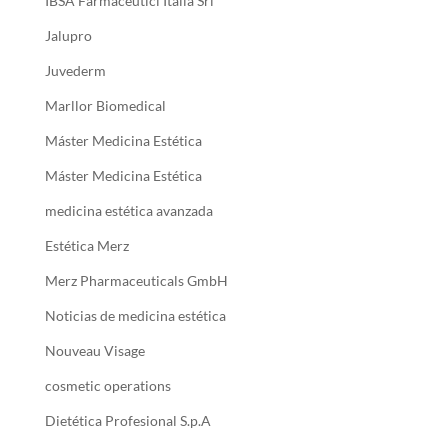
IBSA Farmaceutici Italia Srl
Jalupro
Juvederm
Marllor Biomedical
Máster Medicina Estética
Máster Medicina Estética
medicina estética avanzada
Estética Merz
Merz Pharmaceuticals GmbH
Noticias de medicina estética
Nouveau Visage
cosmetic operations
Dietética Profesional S.p.A