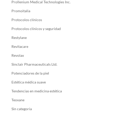
Prollenium Medical Technologies Inc.
Promoitalia
Protocolos clínicos
Protocolos clínicos y seguridad
Restylane
Revitacare
Revolax
Sinclair Pharmaceuticals Ltd.
Potenciadores de la piel
Estética médica suave
Tendencias en medicina estética
Teoxane
Sin categoría