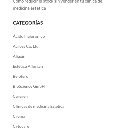
Cómo reducir el stock sin vender en tu clínica de
medicina estética
CATEGORÍAS
Ácido hialurónico
Across Co. Ltd.
Aliaxin
Estética Allergan
Belotero
BioScience GmbH
Caregen
Clinicas de medicina Estética
Croma
Cytocare