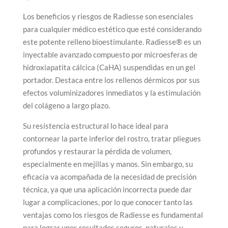
Los beneficios y riesgos de Radiesse son esenciales
para cualquier médico estético que esté considerando
este potente relleno bioestimulante. Radiesse® es un
inyectable avanzado compuesto por microesferas de
hidroxiapatita cálcica (CaHA) suspendidas en un gel
portador. Destaca entre los rellenos dérmicos por sus
efectos voluminizadores inmediatos y la estimulación
del colágeno a largo plazo.
Su resistencia estructural lo hace ideal para
contornear la parte inferior del rostro, tratar pliegues
profundos y restaurar la pérdida de volumen,
especialmente en mejillas y manos. Sin embargo, su
eficacia va acompañada de la necesidad de precisión
técnica, ya que una aplicación incorrecta puede dar
lugar a complicaciones, por lo que conocer tanto las
ventajas como los riesgos de Radiesse es fundamental
para lograr unos resultados seguros, naturales y