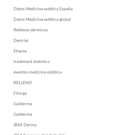
Datos Medicina estética España
Datos Medicina estética global
Rellenos dérmicos
Desirial
Ellanse
treatment statistics
eventos medicina estética
RELLENO
Filorga
Galderma
Galderma
IBSA Derma