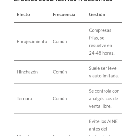
Efecto
Frecuencia
Gestión
Compresas
frías, se
Enrojecimiento
Común
resuelve en
24-48 horas.
Suele ser leve
Hinchazón
Común
y autolimitada.
Se controla con
Ternura
Común
analgésicos de
venta libre.
Evite los AINE
antes del