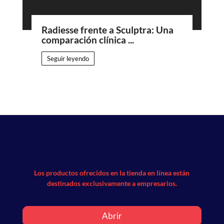
Radiesse frente a Sculptra: Una
comparación clínica ...
Seguir leyendo
Los productos ofrecidos en la tienda en línea están
destinados exclusivamente a empresarios.
Abrir