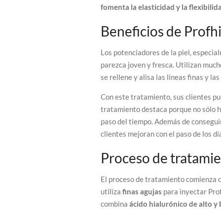
fomenta la elasticidad y la flexibilid
Beneficios de Profh
Los potenciadores de la piel, especial
parezca joven y fresca. Utilizan muc
se rellene y alisa las líneas finas y la
Con este tratamiento, sus clientes pu
tratamiento destaca porque no sólo hid
paso del tiempo. Además de conseguir 
clientes mejoran con el paso de los dí
Proceso de tratami
El proceso de tratamiento comienza co
utiliza
finas agujas
para inyectar Prof
combina
ácido hialurónico de alto y 