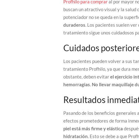
Profhilo para comprar
al por mayor no
buscan un atractivo visual y la salud 
potenciador no se queda en la superf
duraderos
. Los pacientes suelen ver
tratamiento sigue unos cuidadosos pas
Cuidados posteriore
Los pacientes pueden volver a sus t
tratamiento Profhilo, ya que dura m
obstante, deben evitar
el ejercicio i
hemorragias
.
No llevar maquillaje 
Resultados inmediat
Pasando de los beneficios generales a
efectos prometedores de forma inmedi
piel está más firme y elástica
después
hidratación
. Esto se debe a que Pro