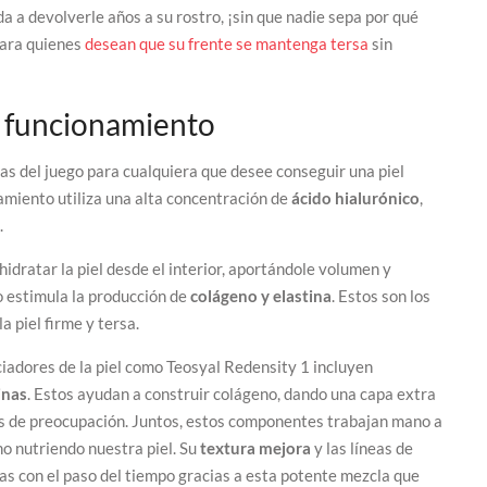
da a devolverle años a su rostro, ¡sin que nadie sepa por qué
para quienes
desean que su frente se mantenga tersa
sin
y funcionamiento
as del juego para cualquiera que desee conseguir una piel
amiento utiliza una alta concentración de
ácido hialurónico
,
.
hidratar la piel desde el interior, aportándole volumen y
o estimula la producción de
colágeno y elastina
. Estos son los
 piel firme y tersa.
iadores de la piel como Teosyal Redensity 1 incluyen
inas
. Estos ayudan a construir colágeno, dando una capa extra
eas de preocupación. Juntos, estos componentes trabajan mano a
o nutriendo nuestra piel. Su
textura mejora
y las líneas de
as con el paso del tiempo gracias a esta potente mezcla que