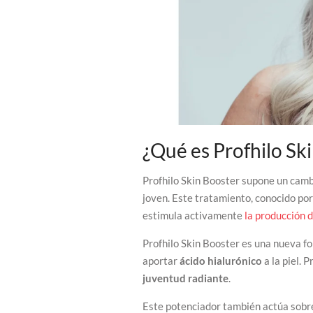
¿Qué es Profhilo Sk
Profhilo Skin Booster supone un camb
joven. Este tratamiento, conocido po
estimula activamente
la producción 
Profhilo Skin Booster es una nueva for
aportar
ácido hialurónico
a la piel. 
juventud radiante
.
Este potenciador también actúa sobr