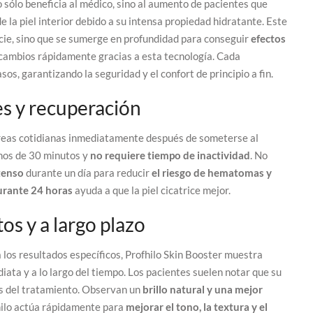
 sólo beneficia al médico, sino al aumento de pacientes que
de la piel interior debido a su intensa propiedad hidratante. Este
icie, sino que se sumerge en profundidad para conseguir
efectos
 cambios rápidamente gracias a esta tecnología. Cada
os, garantizando la seguridad y el confort de principio a fin.
s y recuperación
areas cotidianas inmediatamente después de someterse al
enos de 30 minutos y
no requiere tiempo de inactividad
. No
ntenso
durante un día para reducir
el riesgo de hematomas y
durante 24 horas
ayuda a que la piel cicatrice mejor.
os y a largo plazo
 los resultados específicos, Profhilo Skin Booster muestra
ata y a lo largo del tiempo. Los pacientes suelen notar que su
 del tratamiento. Observan un
brillo natural y una mejor
fhilo actúa rápidamente para
mejorar el tono, la textura y el