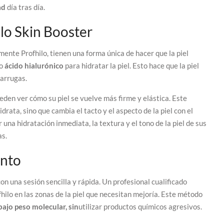
ad
día tras día.
ilo Skin Booster
mente Profhilo, tienen una forma única de hacer que la piel
ho
ácido hialurónico
para hidratar la piel. Esto hace que la piel
s arrugas.
eden ver cómo su piel se vuelve más firme y elástica. Este
rata, sino que cambia el tacto y el aspecto de la piel con el
una hidratación inmediata, la textura y el tono de la piel de sus
as.
ento
n una sesión sencilla y rápida. Un profesional cualificado
hilo en las zonas de la piel que necesitan mejoría. Este método
bajo peso molecular, sin
utilizar productos químicos agresivos.