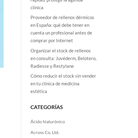
clínica
Proveedor de rellenos dérmicos
en España: qué debe tener en
cuenta un profesional antes de
comprar por Internet
Organizar el stock de rellenos
en consulta: Juvéderm, Belotero,
Radiesse y Restylane
Cómo reducir el stock sin vender
en tu clínica de medicina
estética
CATEGORÍAS
Ácido hialurónico
Across Co. Ltd.