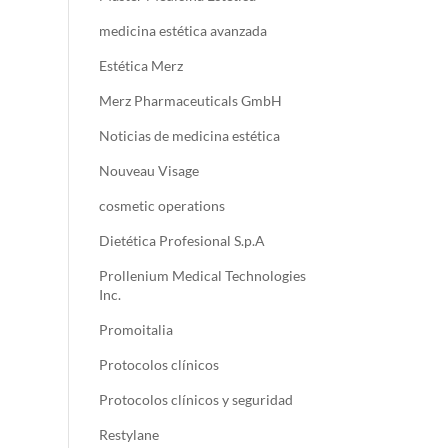
medicina estética avanzada
Estética Merz
Merz Pharmaceuticals GmbH
Noticias de medicina estética
Nouveau Visage
cosmetic operations
Dietética Profesional S.p.A
Prollenium Medical Technologies
Inc.
Promoitalia
Protocolos clínicos
Protocolos clínicos y seguridad
Restylane