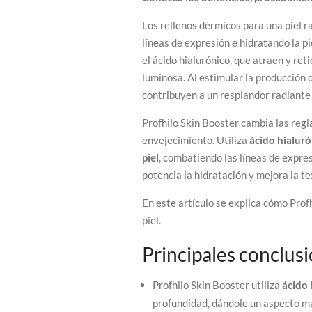
Los rellenos dérmicos para una piel 
líneas de expresión e hidratando la pi
el ácido hialurónico, que atraen y re
luminosa. Al estimular la producción d
contribuyen a un resplandor radiante 
Profhilo Skin Booster cambia las regl
envejecimiento. Utiliza
ácido hialur
piel
, combatiendo las líneas de expres
potencia la hidratación y mejora la te
En este artículo se explica cómo Profh
piel.
Principales conclus
Profhilo Skin Booster utiliza
ácido 
profundidad, dándole un aspecto má