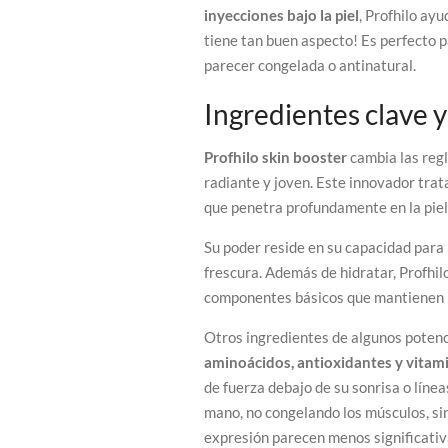
inyecciones bajo la piel
, Profhilo ayu
tiene tan buen aspecto! Es perfecto 
parecer congelada o antinatural.
Ingredientes clave 
Profhilo skin booster
cambia las regl
radiante y joven. Este innovador trat
que penetra profundamente en la piel
Su poder reside en su capacidad para 
frescura. Además de hidratar, Profhil
componentes básicos que mantienen la
Otros ingredientes de algunos potenc
aminoácidos, antioxidantes y vitam
de fuerza debajo de su sonrisa o lín
mano, no congelando los músculos, sin
expresión parecen menos significativ