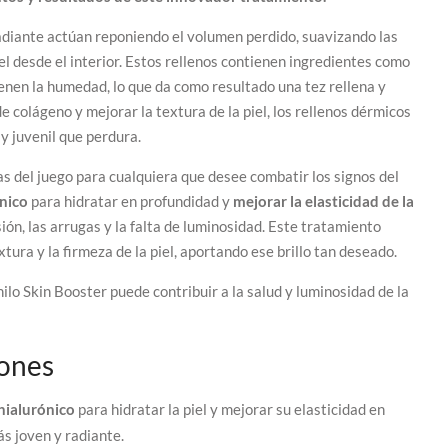
radiante actúan reponiendo el volumen perdido, suavizando las
el desde el interior. Estos rellenos contienen ingredientes como
tienen la humedad, lo que da como resultado una tez rellena y
e colágeno y mejorar la textura de la piel, los rellenos dérmicos
y juvenil que perdura.
as del juego para cualquiera que desee combatir los signos del
ónico
para hidratar en profundidad y
mejorar la elasticidad de la
ión, las arrugas y la falta de luminosidad. Este tratamiento
xtura y la firmeza de la piel, aportando ese brillo tan deseado.
ilo Skin Booster puede contribuir a la salud y luminosidad de la
iones
hialurónico
para hidratar la piel y mejorar su elasticidad en
s joven y radiante.