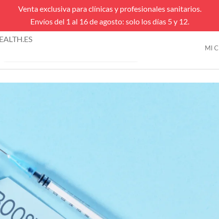
Venta exclusiva para clínicas y profesionales sanitarios.
Envíos del 1 al 16 de agosto: solo los días 5 y 12.
úsqueda
ALTH.ES
e
MI 
VENTAS FLASH
roductos