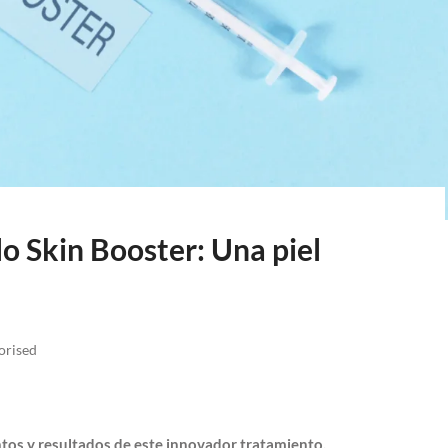
lo Skin Booster: Una piel
orised
tos y resultados de este innovador tratamiento.