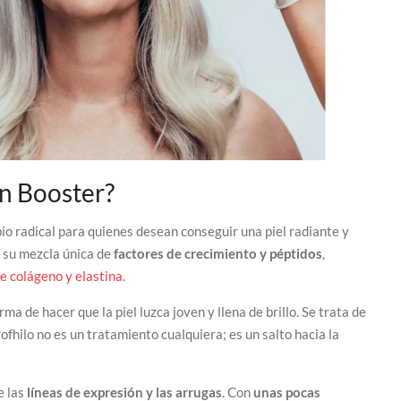
in Booster?
io radical para quienes desean conseguir una piel radiante y
r su mezcla única de
factores de crecimiento y péptidos
,
de colágeno y elastina
.
ma de hacer que la piel luzca joven y llena de brillo. Se trata de
Profhilo no es un tratamiento cualquiera; es un salto hacia la
e las
líneas de expresión y las arrugas
. Con
unas pocas