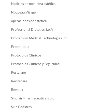
Noticias de medicina estética
Nouveau Visage
operaciones de estetica
Professional Dietetics S.p.A
Prollenium Medical Technologies Inc.
Promoitalia
Protocolos Clínicos
Protocolos Clínicos y Seguridad
Restylane
Revitacare
Revolax
Sinclair Pharmaceuticals Ltd.
Skin Boosters