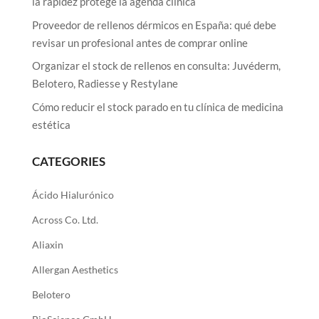
la rapidez protege la agenda clínica
Proveedor de rellenos dérmicos en España: qué debe
revisar un profesional antes de comprar online
Organizar el stock de rellenos en consulta: Juvéderm,
Belotero, Radiesse y Restylane
Cómo reducir el stock parado en tu clínica de medicina
estética
CATEGORIES
Ácido Hialurónico
Across Co. Ltd.
Aliaxin
Allergan Aesthetics
Belotero