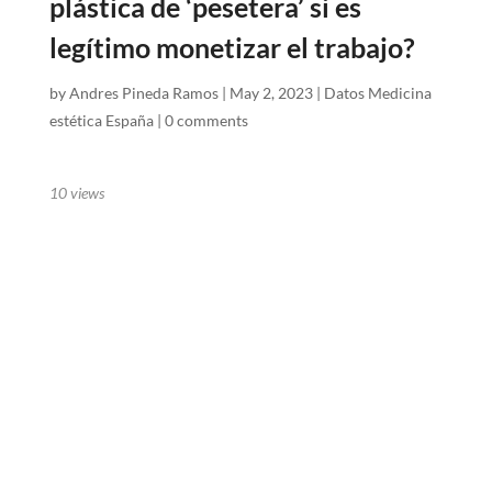
plástica de ‘pesetera’ si es
legítimo monetizar el trabajo?
by
Andres Pineda Ramos
|
May 2, 2023
|
Datos Medicina
estética España
|
0 comments
10
views