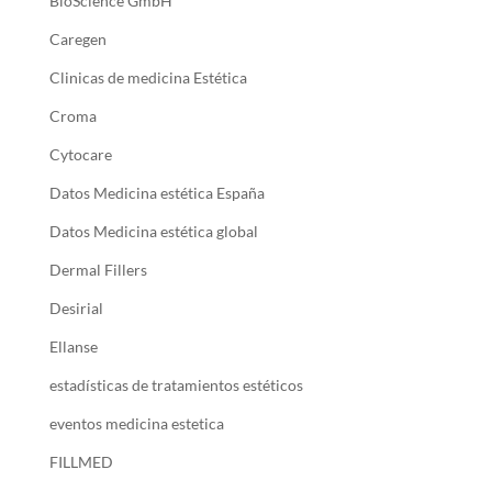
BioScience GmbH
Caregen
Clinicas de medicina Estética
Croma
Cytocare
Datos Medicina estética España
Datos Medicina estética global
Dermal Fillers
Desirial
Ellanse
estadísticas de tratamientos estéticos
eventos medicina estetica
FILLMED