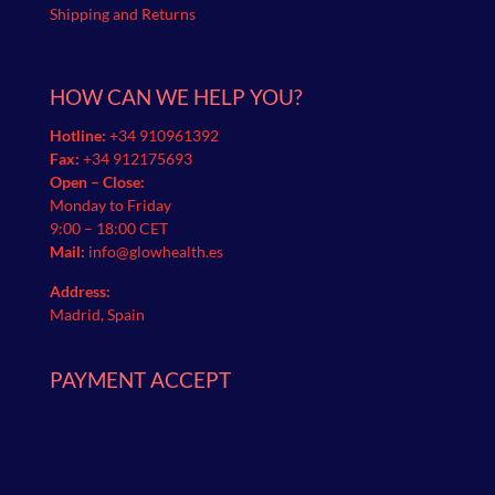
Shipping and Returns
HOW CAN WE HELP YOU?
Hotline:
+34 910961392
Fax:
+34 912175693
Open – Close:
Monday to Friday
9:00 – 18:00 CET
Mail:
info@glowhealth.es
Address:
Madrid, Spain
PAYMENT ACCEPT