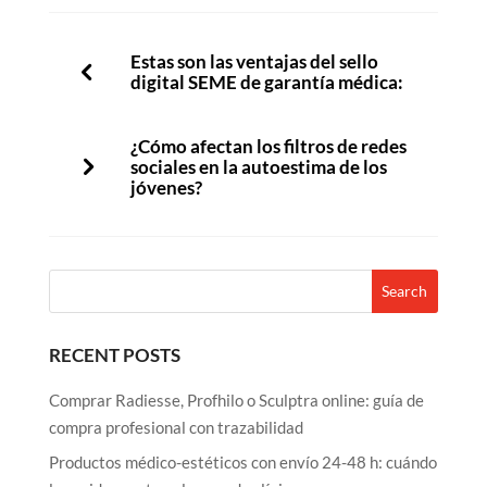
Estas son las ventajas del sello
digital SEME de garantía médica:
¿Cómo afectan los filtros de redes
sociales en la autoestima de los
jóvenes?
RECENT POSTS
Comprar Radiesse, Profhilo o Sculptra online: guía de
compra profesional con trazabilidad
Productos médico-estéticos con envío 24-48 h: cuándo