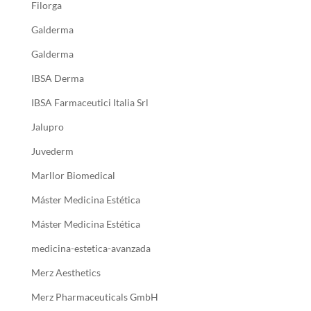
Filorga
Galderma
Galderma
IBSA Derma
IBSA Farmaceutici Italia Srl
Jalupro
Juvederm
Marllor Biomedical
Máster Medicina Estética
Máster Medicina Estética
medicina-estetica-avanzada
Merz Aesthetics
Merz Pharmaceuticals GmbH