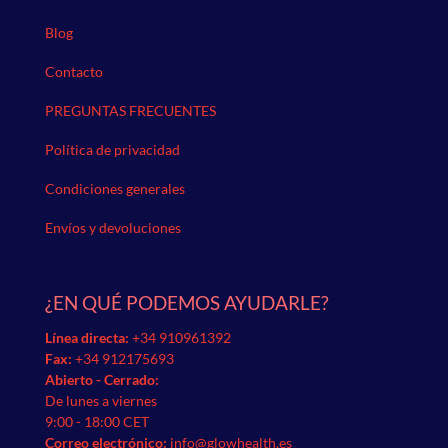
Blog
Contacto
PREGUNTAS FRECUENTES
Política de privacidad
Condiciones generales
Envíos y devoluciones
¿EN QUÉ PODEMOS AYUDARLE?
Línea directa:
+34 910961392
Fax:
+34 912175693
Abierto - Cerrado:
De lunes a viernes
9:00 - 18:00 CET
Correo electrónico:
info@glowhealth.es