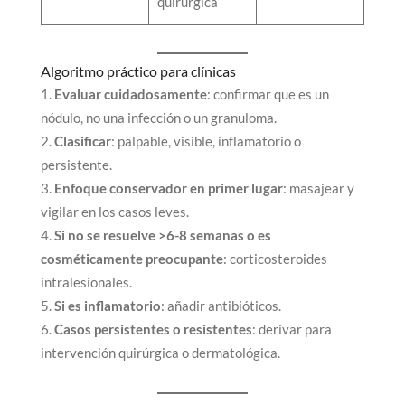
quirúrgica
Algoritmo práctico para clínicas
Evaluar cuidadosamente
: confirmar que es un
nódulo, no una infección o un granuloma.
Clasificar
: palpable, visible, inflamatorio o
persistente.
Enfoque conservador en primer lugar
: masajear y
vigilar en los casos leves.
Si no se resuelve >6-8 semanas o es
cosméticamente preocupante
: corticosteroides
intralesionales.
Si es inflamatorio
: añadir antibióticos.
Casos persistentes o resistentes
: derivar para
intervención quirúrgica o dermatológica.