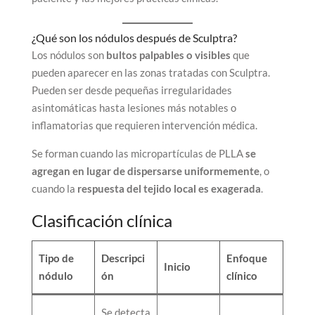
¿Qué son los nódulos después de Sculptra?
Los nódulos son
bultos palpables o visibles
que
pueden aparecer en las zonas tratadas con Sculptra.
Pueden ser desde pequeñas irregularidades
asintomáticas hasta lesiones más notables o
inflamatorias que requieren intervención médica.
Se forman cuando las micropartículas de PLLA
se
agregan en lugar de dispersarse uniformemente
, o
cuando la
respuesta del tejido local es exagerada
.
Clasificación clínica
Tipo de
Descripci
Enfoque
Inicio
nódulo
ón
clínico
Se detecta