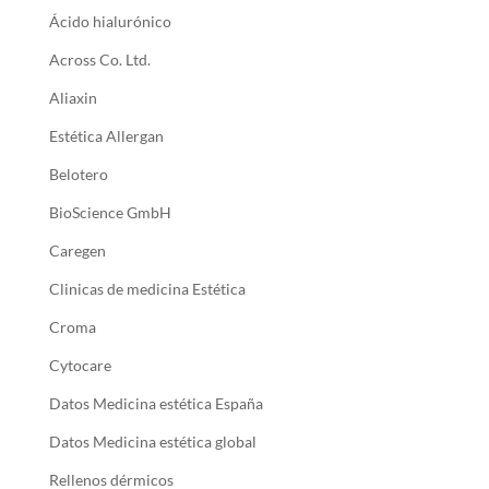
Ácido hialurónico
Across Co. Ltd.
Aliaxin
Estética Allergan
Belotero
BioScience GmbH
Caregen
Clinicas de medicina Estética
Croma
Cytocare
Datos Medicina estética España
Datos Medicina estética global
Rellenos dérmicos