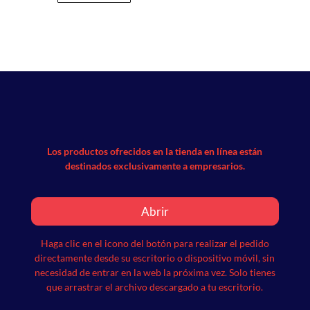
Los productos ofrecidos en la tienda en línea están
destinados exclusivamente a empresarios.
Abrir
Haga clic en el icono del botón para realizar el pedido
directamente desde su escritorio o dispositivo móvil, sin
necesidad de entrar en la web la próxima vez.
Solo tienes
que arrastrar el archivo descargado a tu escritorio.