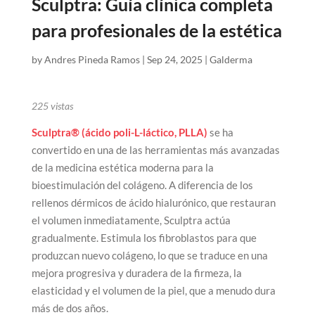
Sculptra: Guía clínica completa
para profesionales de la estética
by
Andres Pineda Ramos
|
Sep 24, 2025
|
Galderma
225
vistas
Sculptra® (ácido poli-L-láctico, PLLA)
se ha
convertido en una de las herramientas más avanzadas
de la medicina estética moderna para la
bioestimulación del colágeno. A diferencia de los
rellenos dérmicos de ácido hialurónico, que restauran
el volumen inmediatamente, Sculptra actúa
gradualmente. Estimula los fibroblastos para que
produzcan nuevo colágeno, lo que se traduce en una
mejora progresiva y duradera de la firmeza, la
elasticidad y el volumen de la piel, que a menudo dura
más de dos años.