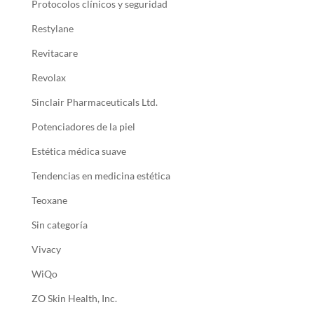
Protocolos clínicos y seguridad
Restylane
Revitacare
Revolax
Sinclair Pharmaceuticals Ltd.
Potenciadores de la piel
Estética médica suave
Tendencias en medicina estética
Teoxane
Sin categoría
Vivacy
WiQo
ZO Skin Health, Inc.