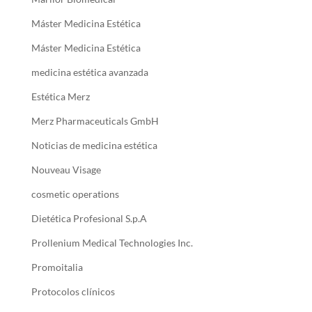
Máster Medicina Estética
Máster Medicina Estética
medicina estética avanzada
Estética Merz
Merz Pharmaceuticals GmbH
Noticias de medicina estética
Nouveau Visage
cosmetic operations
Dietética Profesional S.p.A
Prollenium Medical Technologies Inc.
Promoitalia
Protocolos clínicos