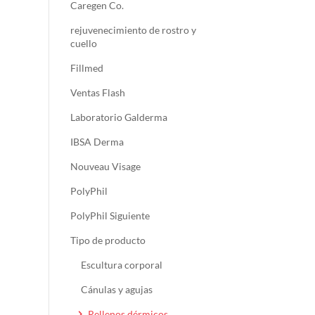
Caregen Co.
rejuvenecimiento de rostro y
cuello
Fillmed
Ventas Flash
Laboratorio Galderma
IBSA Derma
Nouveau Visage
PolyPhil
PolyPhil Siguiente
Tipo de producto
Escultura corporal
Cánulas y agujas
Rellenos dérmicos