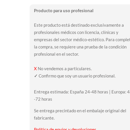
Producto para uso profesional
Este producto está destinado exclusivamente a
profesionales médicos con licencia, clínicas y
empresas del sector médico-estético. Para comple
la compra, se requiere una prueba de la condición
profesional en el sector.
X
No vendemos a particulares.
✓
Confirmo que soy un usuario profesional.
Entrega estimada: España 24-48 horas | Europa: 
-72 horas
Se entrega precintado en el embalaje original del
fabricante.
Política de envíos y devoluciones