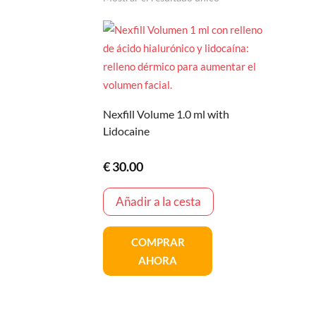
Nexfill Volume 1.0 ml with
Lidocaine
€
30.00
Añadir a la cesta
COMPRAR
AHORA