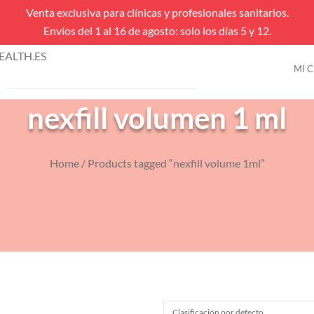
Venta exclusiva para clínicas y profesionales sanitarios.
Envíos del 1 al 16 de agosto: solo los días 5 y 12.
úsqueda
ALTH.ES
e
MI 
VENTAS FLASH
roductos
nexfill volumen 1 ml
Home
/ Products tagged “nexfill volume 1ml”