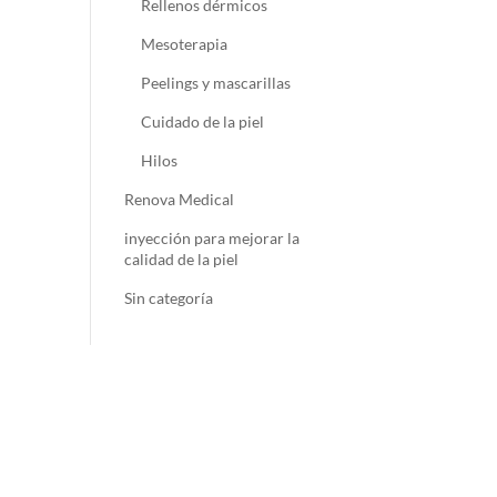
Rellenos dérmicos
Mesoterapia
Peelings y mascarillas
Cuidado de la piel
Hilos
Renova Medical
inyección para mejorar la
calidad de la piel
Sin categoría