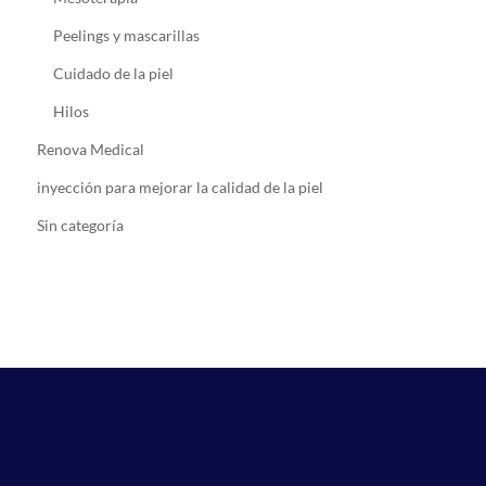
Peelings y mascarillas
Cuidado de la piel
Hilos
Renova Medical
inyección para mejorar la calidad de la piel
Sin categoría