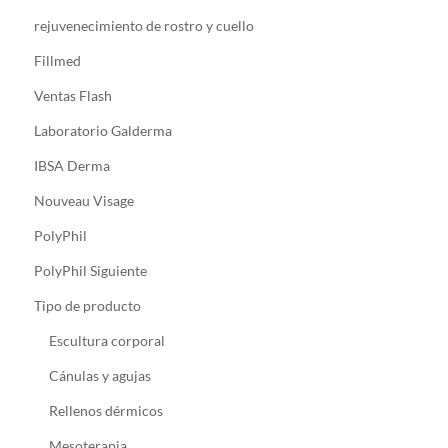
rejuvenecimiento de rostro y cuello
Fillmed
Ventas Flash
Laboratorio Galderma
IBSA Derma
Nouveau Visage
PolyPhil
PolyPhil Siguiente
Tipo de producto
Escultura corporal
Cánulas y agujas
Rellenos dérmicos
Mesoterapia