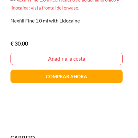
Nexfill Fine 1.0 ml with Lidocaine
€
30.00
Añadir a la cesta
COMPRAR AHORA
CARRITO