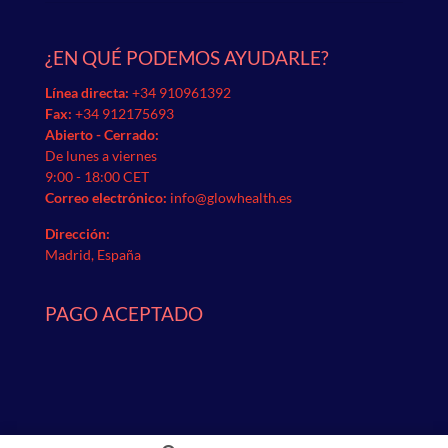
¿EN QUÉ PODEMOS AYUDARLE?
Línea directa:
+34 910961392
Fax:
+34 912175693
Abierto - Cerrado:
De lunes a viernes
9:00 - 18:00 CET
Correo electrónico:
info@glowhealth.es
Dirección:
Madrid, España
PAGO ACEPTADO