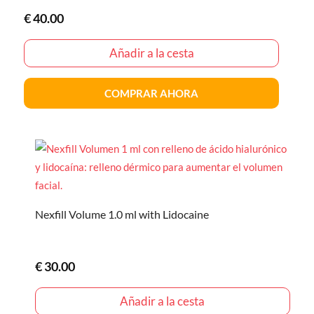
€
40.00
Añadir a la cesta
COMPRAR AHORA
Nexfill Volume 1.0 ml with Lidocaine
€
30.00
Añadir a la cesta