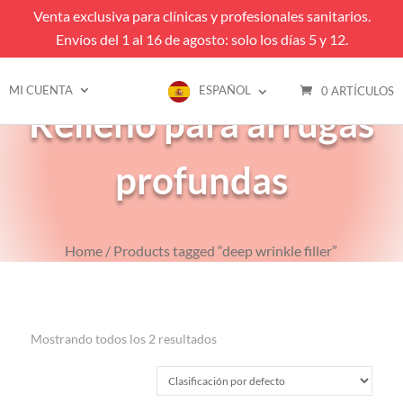
Venta exclusiva para clínicas y profesionales sanitarios.
Envíos del 1 al 16 de agosto: solo los días 5 y 12.
MI CUENTA
ESPAÑOL
0 ARTÍCULOS
Relleno para arrugas
profundas
Home
/ Products tagged “deep wrinkle filler”
Mostrando todos los 2 resultados