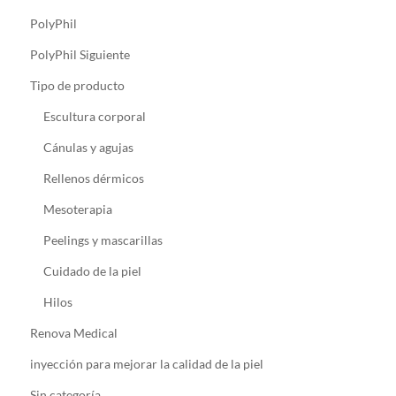
PolyPhil
PolyPhil Siguiente
Tipo de producto
Escultura corporal
Cánulas y agujas
Rellenos dérmicos
Mesoterapia
Peelings y mascarillas
Cuidado de la piel
Hilos
Renova Medical
inyección para mejorar la calidad de la piel
Sin categoría