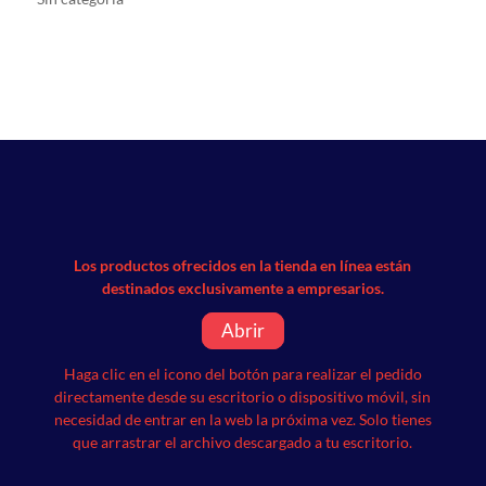
Los productos ofrecidos en la tienda en línea están
destinados exclusivamente a empresarios.
Abrir
Haga clic en el icono del botón para realizar el pedido
directamente desde su escritorio o dispositivo móvil, sin
necesidad de entrar en la web la próxima vez.
Solo tienes
que arrastrar el archivo descargado a tu escritorio.