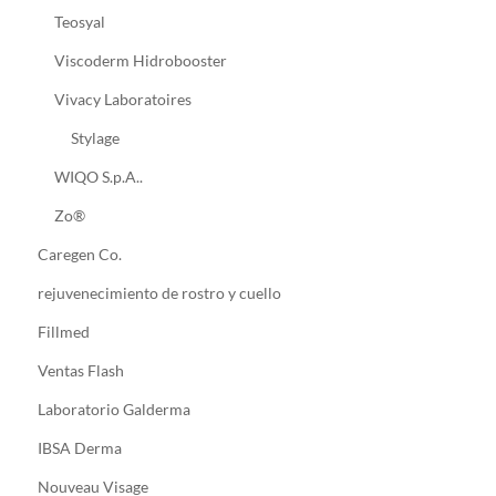
Teosyal
Viscoderm Hidrobooster
Vivacy Laboratoires
Stylage
WIQO S.p.A..
Zo®
Caregen Co.
rejuvenecimiento de rostro y cuello
Fillmed
Ventas Flash
Laboratorio Galderma
IBSA Derma
Nouveau Visage