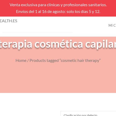
Venta exclusiva para clínicas y profesionales sanitarios.
Envíos del 1 al 16 de agosto: solo los días 5 y 12.
úsqueda
ALTH.ES
e
MI 
VENTAS FLASH
roductos
terapia cosmética capila
Home
/ Products tagged “cosmetic hair therapy”