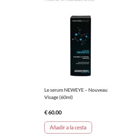
Le serum NEWEYE – Nouveau
Visage (60ml)
€
60.00
Añadir a la cesta