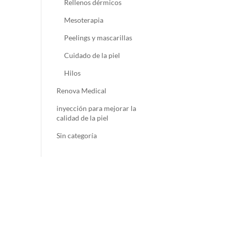
Rellenos dérmicos
Mesoterapia
Peelings y mascarillas
Cuidado de la piel
Hilos
Renova Medical
inyección para mejorar la
calidad de la piel
Sin categoría