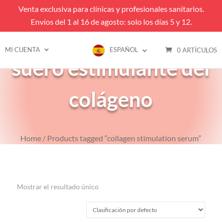
Venta exclusiva para clínicas y profesionales sanitarios.
Envíos del 1 al 16 de agosto: solo los días 5 y 12.
MI CUENTA
ESPAÑOL
0 ARTÍCULOS
suero estimulante del
colágeno
Home
/ Products tagged “collagen stimulation serum”
Mostrar el resultado único