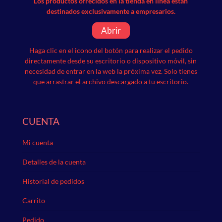
Los productos ofrecidos en la tienda en línea están
destinados exclusivamente a empresarios.
Abrir
Haga clic en el icono del botón para realizar el pedido
directamente desde su escritorio o dispositivo móvil, sin
necesidad de entrar en la web la próxima vez.
Solo tienes
que arrastrar el archivo descargado a tu escritorio.
CUENTA
Mi cuenta
Detalles de la cuenta
Historial de pedidos
Carrito
Pedido