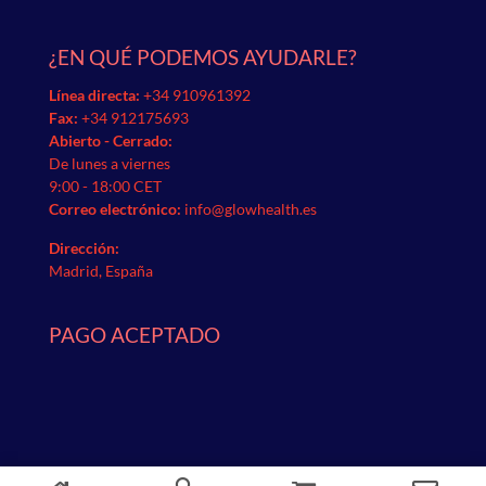
¿EN QUÉ PODEMOS AYUDARLE?
Línea directa:
+34 910961392
Fax:
+34 912175693
Abierto - Cerrado:
De lunes a viernes
9:00 - 18:00 CET
Correo electrónico:
info@glowhealth.es
Dirección:
Madrid, España
PAGO ACEPTADO