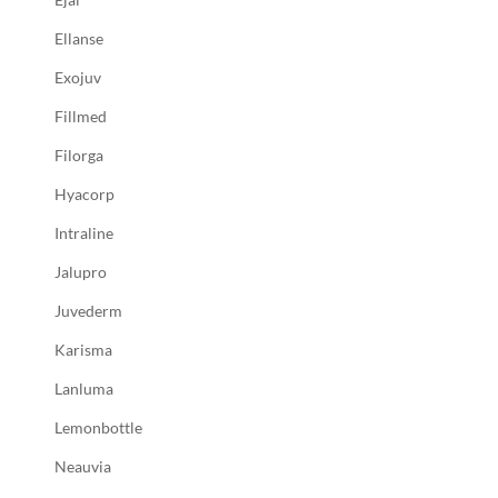
Ellanse
Exojuv
Fillmed
Filorga
Hyacorp
Intraline
Jalupro
Juvederm
Karisma
Lanluma
Lemonbottle
Neauvia