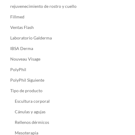
rejuvenecimiento de rostro y cuello
Fillmed
Ventas Flash
Laboratorio Galderma
IBSA Derma
Nouveau Visage
PolyPhil
PolyPhil Siguiente
Tipo de producto
Escultura corporal
Cánulas y agujas
Rellenos dérmicos
Mesoterapia