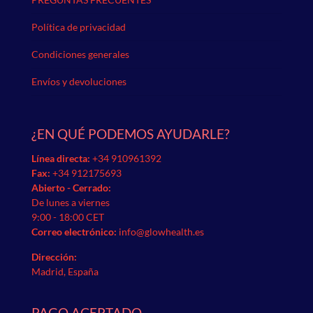
Política de privacidad
Condiciones generales
Envíos y devoluciones
¿EN QUÉ PODEMOS AYUDARLE?
Línea directa:
+34 910961392
Fax:
+34 912175693
Abierto - Cerrado:
De lunes a viernes
9:00 - 18:00 CET
Correo electrónico:
info@glowhealth.es
Dirección:
Madrid, España
PAGO ACEPTADO