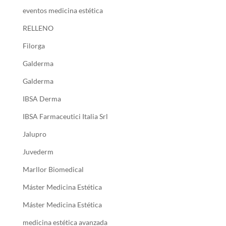
eventos medicina estética
RELLENO
Filorga
Galderma
Galderma
IBSA Derma
IBSA Farmaceutici Italia Srl
Jalupro
Juvederm
Marllor Biomedical
Máster Medicina Estética
Máster Medicina Estética
medicina estética avanzada