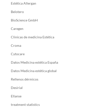
Estética Allergan
Belotero
BioScience GmbH
Caregen
Clinicas de medicina Estética
Croma
Cytocare
Datos Medicina estética España
Datos Medicina estética global
Rellenos dérmicos
Desirial
Ellanse
treatment statistics