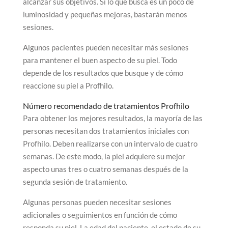
alcanzar sus objetivos. Si lo que busca es un poco de
luminosidad y pequeñas mejoras, bastarán menos
sesiones.
Algunos pacientes pueden necesitar más sesiones
para mantener el buen aspecto de su piel. Todo
depende de los resultados que busque y de cómo
reaccione su piel a Profhilo.
Número recomendado de tratamientos Profhilo
Para obtener los mejores resultados, la mayoría de las
personas necesitan dos tratamientos iniciales con
Profhilo. Deben realizarse con un intervalo de cuatro
semanas. De este modo, la piel adquiere su mejor
aspecto unas tres o cuatro semanas después de la
segunda sesión de tratamiento.
Algunas personas pueden necesitar sesiones
adicionales o seguimientos en función de cómo
responda su piel. La edad del paciente, el estado de su