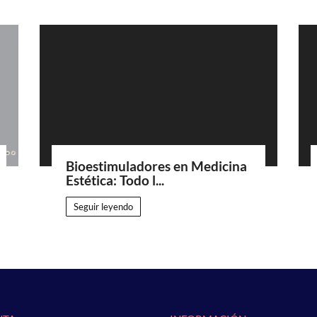
Bioestimuladores en Medicina
Estética: Todo l...
Seguir leyendo