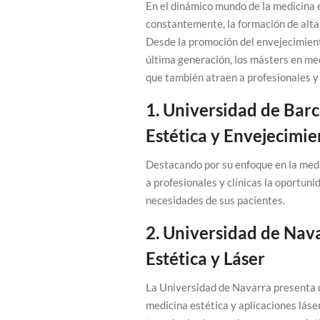
En el dinámico mundo de la medicina e
constantemente, la formación de alta
Desde la promoción del envejecimient
última generación, los másters en med
que también atraen a profesionales y 
1. Universidad de Bar
Estética y Envejecimi
Destacando por su enfoque en la medi
a profesionales y clínicas la oportun
necesidades de sus pacientes.
2. Universidad de Nav
Estética y Láser
La Universidad de Navarra presenta 
medicina estética y aplicaciones láse