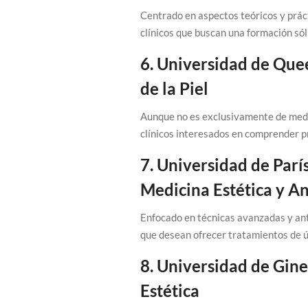
Centrado en aspectos teóricos y prác
clínicos que buscan una formación sól
6. Universidad de Quee
de la Piel
Aunque no es exclusivamente de medic
clínicos interesados en comprender pr
7. Universidad de Parí
Medicina Estética y A
Enfocado en técnicas avanzadas y ant
que desean ofrecer tratamientos de ú
8. Universidad de Gine
Estética