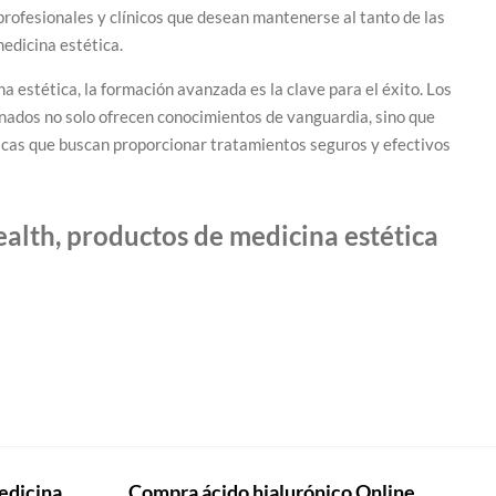
profesionales y clínicos que desean mantenerse al tanto de las
edicina estética.
a estética, la formación avanzada es la clave para el éxito. Los
nados no solo ofrecen conocimientos de vanguardia, sino que
nicas que buscan proporcionar tratamientos seguros y efectivos
alth, productos de medicina estética
edicina
Compra ácido hialurónico Online