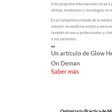
Este programa internacional atrae a 
últimas tendencias y tecnologías en m
En el competitivo mundo de la medicin
másters en medicina estética mencio
también atraen a profesionales y clí
a sus pacientes.
Un artículo de Glow He
On Deman
Saber más
Optimiza tu Práctica de M