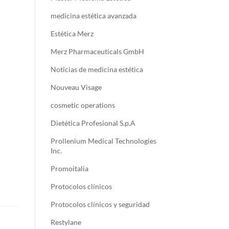
medicina estética avanzada
Estética Merz
Merz Pharmaceuticals GmbH
Noticias de medicina estética
Nouveau Visage
cosmetic operations
Dietética Profesional S.p.A
Prollenium Medical Technologies
Inc.
Promoitalia
Protocolos clínicos
Protocolos clínicos y seguridad
Restylane