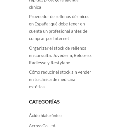
clínica
Proveedor de rellenos dérmicos
en España: qué debe tener en
cuenta un profesional antes de
comprar por Internet
Organizar el stock de rellenos
en consulta: Juvéderm, Belotero,
Radiesse y Restylane
Cómo reducir el stock sin vender
en tu clínica de medicina
estética
CATEGORÍAS
Ácido hialurónico
Across Co. Ltd.