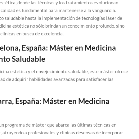
stética, donde las técnicas y los tratamientos evolucionan
 calidad es fundamental para mantenerse a la vanguardia.
o saludable hasta la implementación de tecnologías láser de
icina estética no sólo brindan un conocimiento profundo, sino
clínicas en busca de excelencia.
celona, España: Máster en Medicina
ento Saludable
cina estética y el envejecimiento saludable, este máster ofrece
idad de adquirir habilidades avanzadas para satisfacer las
arra, España: Máster en Medicina
un programa de máster que abarca las últimas técnicas en
r, atrayendo a profesionales y clínicas deseosas de incorporar