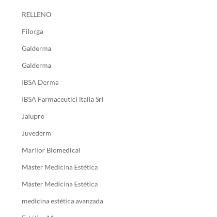
RELLENO
Filorga
Galderma
Galderma
IBSA Derma
IBSA Farmaceutici Italia Srl
Jalupro
Juvederm
Marllor Biomedical
Máster Medicina Estética
Máster Medicina Estética
medicina estética avanzada