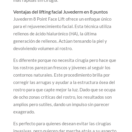
Ventajas del lifting facial Juvederm en 8 puntos
Juvederm 8 Point Face Lift ofrece un enfoque único
para el rejuvenecimiento facial. Esta técnica utiliza
rellenos de ácido hialurónico (HA), la última
generación de rellenos. Actúan tensando la piel y
devolviendo volumen al rostro.
Es diferente porque no necesita cirugía pero hace que
los rostros parezcan frescos y jóvenes al seguir los
contornos naturales. Este procedimiento brilla por
corregir las arrugas y ayudar a la estructura ósea del
rostro para que capte mejor la luz. Dado que se ocupa
de ocho zonas críticas del rostro, los resultados son
amplios pero sutiles, dando un impulso sin parecer
exagerado.
Es perfecto para quienes desean evitar las cirugías
invasivas, pero quieren dar marcha atrás a su aspecto,