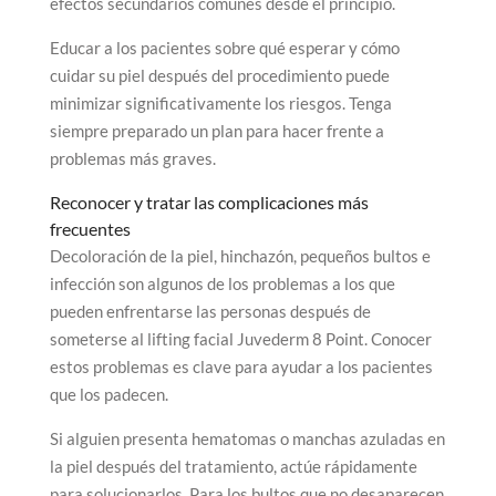
efectos secundarios comunes desde el principio.
Educar a los pacientes sobre qué esperar y cómo
cuidar su piel después del procedimiento puede
minimizar significativamente los riesgos. Tenga
siempre preparado un plan para hacer frente a
problemas más graves.
Reconocer y tratar las complicaciones más
frecuentes
Decoloración de la piel, hinchazón, pequeños bultos e
infección son algunos de los problemas a los que
pueden enfrentarse las personas después de
someterse al lifting facial Juvederm 8 Point. Conocer
estos problemas es clave para ayudar a los pacientes
que los padecen.
Si alguien presenta hematomas o manchas azuladas en
la piel después del tratamiento, actúe rápidamente
para solucionarlos. Para los bultos que no desaparecen