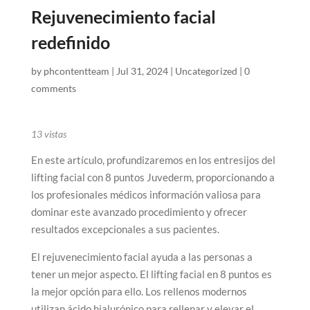
Rejuvenecimiento facial
redefinido
by
phcontentteam
|
Jul 31, 2024
|
Uncategorized
|
0
comments
13
vistas
En este artículo, profundizaremos en los entresijos del
lifting facial con 8 puntos Juvederm, proporcionando a
los profesionales médicos información valiosa para
dominar este avanzado procedimiento y ofrecer
resultados excepcionales a sus pacientes.
El rejuvenecimiento facial ayuda a las personas a
tener un mejor aspecto. El lifting facial en 8 puntos es
la mejor opción para ello. Los rellenos modernos
utilizan ácido hialurónico para rellenar y elevar el