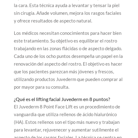
la cara. Esta técnica ayuda a levantar y tensar la piel
sin cirugía. Añade volumen, mejora los rasgos faciales
y ofrece resultados de aspecto natural.
Los médicos necesitan conocimientos para hacer bien
este tratamiento. Su objetivo es equilibrar el rostro
trabajando en las zonas flácidas o de aspecto delgado.
Cada uno de los ocho puntos desempeña un papel en la
renovación del aspecto del rostro. El objetivo es hacer
que los pacientes parezcan más jóvenes y frescos,
utilizando productos Juvederm que pueden comprar al
por mayor para su consulta.
¿Qué es el lifting facial Juvederm en 8 puntos?
El Juvederm 8 Point Face Lift es un procedimiento de
vanguardia que utiliza rellenos de ácido hialurónico
(HA). Estos rellenos son el tipo más nuevo y trabajan
para levantar, rejuvenecer y aumentar sutilmente el
aspecto de los rasgos faciales. La técnica se centra en