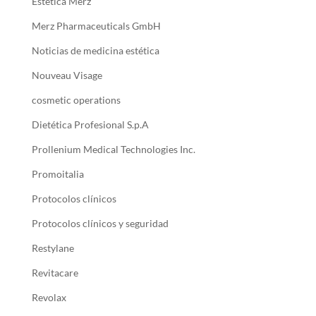
Estética Merz
Merz Pharmaceuticals GmbH
Noticias de medicina estética
Nouveau Visage
cosmetic operations
Dietética Profesional S.p.A
Prollenium Medical Technologies Inc.
Promoitalia
Protocolos clínicos
Protocolos clínicos y seguridad
Restylane
Revitacare
Revolax