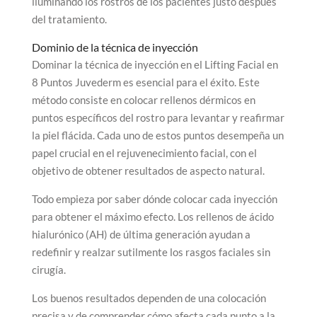
iluminando los rostros de los pacientes justo después
del tratamiento.
Dominio de la técnica de inyección
Dominar la técnica de inyección en el Lifting Facial en
8 Puntos Juvederm es esencial para el éxito. Este
método consiste en colocar rellenos dérmicos en
puntos específicos del rostro para levantar y reafirmar
la piel flácida. Cada uno de estos puntos desempeña un
papel crucial en el rejuvenecimiento facial, con el
objetivo de obtener resultados de aspecto natural.
Todo empieza por saber dónde colocar cada inyección
para obtener el máximo efecto. Los rellenos de ácido
hialurónico (AH) de última generación ayudan a
redefinir y realzar sutilmente los rasgos faciales sin
cirugía.
Los buenos resultados dependen de una colocación
precisa y de comprender cómo afecta cada punto a la