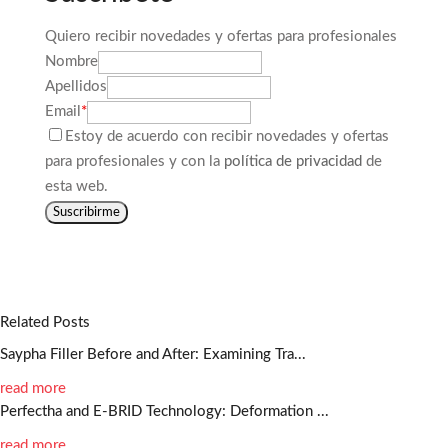
Quiero recibir novedades y ofertas para profesionales
Nombre
Apellidos
Email
*
Estoy de acuerdo con recibir novedades y ofertas
para profesionales y con la
política de privacidad
de
esta web.
Suscribirme
Related Posts
Saypha Filler Before and After: Examining Tra...
read more
Perfectha and E-BRID Technology: Deformation ...
read more