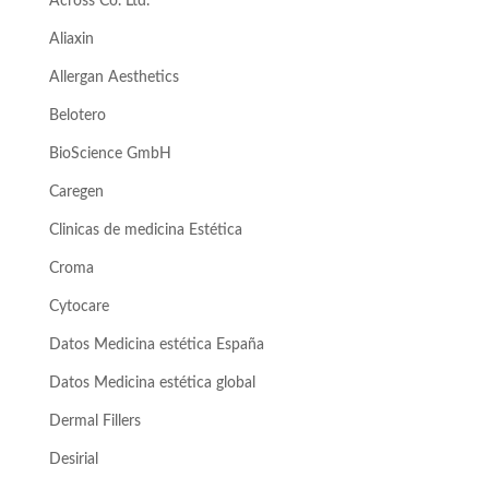
Across Co. Ltd.
Aliaxin
Allergan Aesthetics
Belotero
BioScience GmbH
Caregen
Clinicas de medicina Estética
Croma
Cytocare
Datos Medicina estética España
Datos Medicina estética global
Dermal Fillers
Desirial