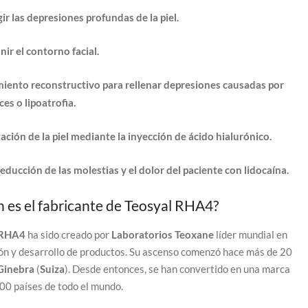
ir las depresiones profundas de la piel.
nir el contorno facial.
iento reconstructivo para rellenar depresiones causadas por
ices o lipoatrofia.
ación de la piel mediante la inyección de ácido hialurónico.
educción de las molestias y el dolor del paciente con lidocaína.
 es el fabricante de Teosyal RHA4?
 RHA4
ha sido creado por
Laboratorios Teoxane
líder mundial en
ón y desarrollo de productos. Su ascenso comenzó hace más de 20
Ginebra
(
Suiza
). Desde entonces, se han convertido en una marca
100 países de todo el mundo.