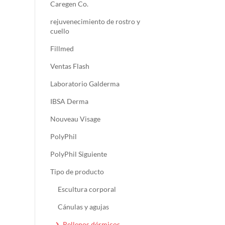
Caregen Co.
rejuvenecimiento de rostro y
cuello
Fillmed
Ventas Flash
Laboratorio Galderma
IBSA Derma
Nouveau Visage
PolyPhil
PolyPhil Siguiente
Tipo de producto
Escultura corporal
Cánulas y agujas
Rellenos dérmicos