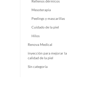
Rellenos dérmicos
Mesoterapia
Peelings y mascarillas
Cuidado de la piel
Hilos
Renova Medical
inyección para mejorar la
calidad de la piel
Sin categoría