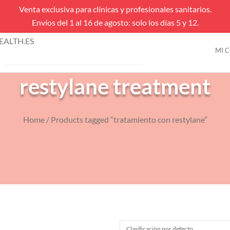
Venta exclusiva para clínicas y profesionales sanitarios.
Envíos del 1 al 16 de agosto: solo los días 5 y 12.
úsqueda
ALTH.ES
e
MI 
VENTAS FLASH
roductos
restylane treatment
Home
/ Products tagged “tratamiento con restylane”